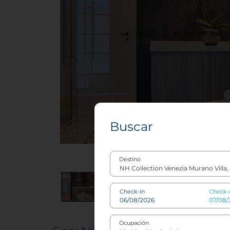
Buscar
Destino
Check-in
Check-
Ocupación