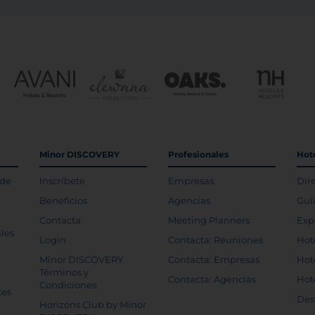
Minor DISCOVERY
Profesionales
Hot
 de
Inscríbete
Empresas
Dir
Beneficios
Agencias
Guí
Contacta
Meeting Planners
Exp
les
Login
Contacta: Reuniones
Hot
Minor DISCOVERY
Contacta: Empresas
Hot
Términos y
Contacta: Agencias
Hot
Condiciones
tes
Des
Horizons Club by Minor