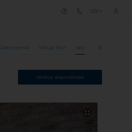
CO
Gastronomía
Virtual Tour
Spa
Ofertas
Verificar disponibilidad