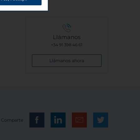
Llámanos
+34 91 398 46 61
Llámanos ahora
Comparte