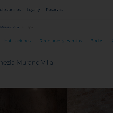
ofesionales
Loyalty
Reservas
 Murano Villa
Spa
Habitaciones
Reuniones y eventos
Bodas
nezia Murano Villa