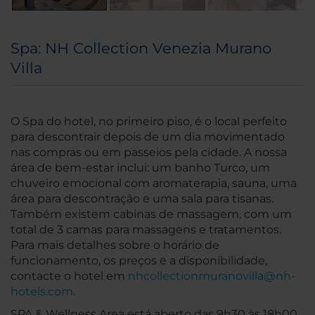
Spa: NH Collection Venezia Murano
Villa
O Spa do hotel, no primeiro piso, é o local perfeito
para descontrair depois de um dia movimentado
nas compras ou em passeios pela cidade. A nossa
área de bem-estar inclui: um banho Turco, um
chuveiro emocional com aromaterapia, sauna, uma
área para descontração e uma sala para tisanas.
Também existem cabinas de massagem, com um
total de 3 camas para massagens e tratamentos.
Para mais detalhes sobre o horário de
funcionamento, os preços e a disponibilidade,
contacte o hotel em
nhcollectionmuranovilla@nh-
hotels.com
.
SPA & Wellness Area está aberto das 9h30 às 18h00