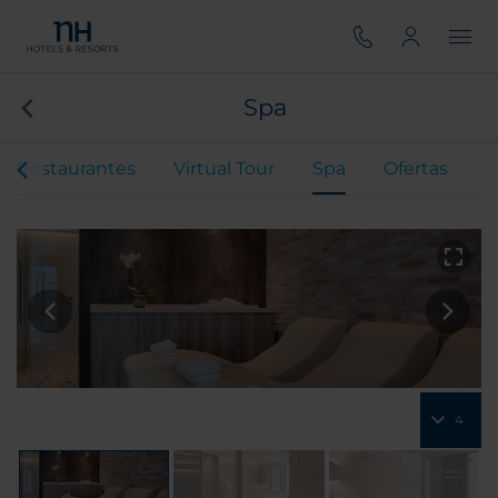
Spa
Restaurantes
Virtual Tour
Spa
Ofertas
4