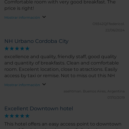
Comfortable room with very good breakfast. The
price is right!
Mostrar información
O9342QFfedericol.
22/06/2024
NH Urbano Cordoba City
excellence and quality, friendly staff, good quality
and quantity of breakfasts. Clean and comfortable
room. Excelent location, close to atractions. Easily
access by taxi or remise. Not to miss out this NH
Mostrar información
asehtman.
Buenos Aires, Argentina
07/10/2019
Excellent Downtown hotel
This hotel offers an easy access point to downtown