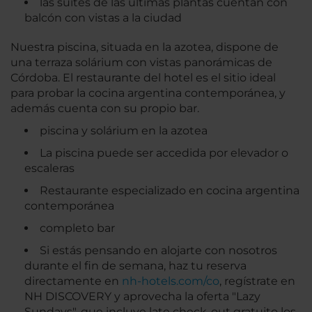
las suites de las últimas plantas cuentan con
balcón con vistas a la ciudad
Nuestra piscina, situada en la azotea, dispone de
una terraza solárium con vistas panorámicas de
Córdoba. El restaurante del hotel es el sitio ideal
para probar la cocina argentina contemporánea, y
además cuenta con su propio bar.
piscina y solárium en la azotea
La piscina puede ser accedida por elevador o
escaleras
Restaurante especializado en cocina argentina
contemporánea
completo bar
Si estás pensando en alojarte con nosotros
durante el fin de semana, haz tu reserva
directamente en
nh-hotels.com/co
, regístrate en
NH DISCOVERY y aprovecha la oferta "Lazy
Sundays", que incluye late check-out gratuito los