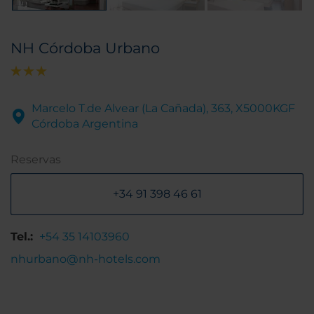
NH Córdoba Urbano
Marcelo T.de Alvear (La Cañada), 363, X5000KGF
Córdoba Argentina
Reservas
+34 91 398 46 61
Tel.:
+54 35 14103960
nhurbano@nh-hotels.com