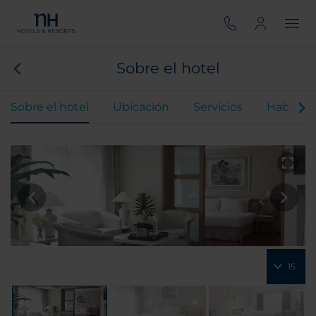
Sobre el hotel
Sobre el hotel
Ubicación
Servicios
Habitaci
15