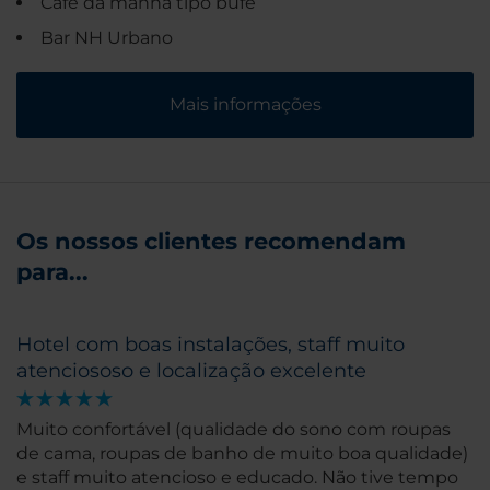
Café da manhã tipo bufê
Bar NH Urbano
Mais informações
Os nossos clientes recomendam
para...
Hotel com boas instalações, staff muito
atenciososo e localização excelente
Muito confortável (qualidade do sono com roupas
de cama, roupas de banho de muito boa qualidade)
e staff muito atencioso e educado. Não tive tempo