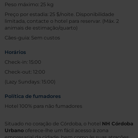
Peso máximo: 25 kg
Preço por estadia: 25 $/noite. Disponibilidade
limitada, contacte o hotel para reservar. (Máx. 2
animais de estimação/quarto)
Cães-guia: Sem custos
Horários
Check-in: 15:00
Check-out: 12:00
(Lazy Sundays: 15:00)
Política de fumadores
Hotel 100% para não fumadores
Situado no coração de Córdoba, o hotel
NH Córdoba
Urbano
oferece-lhe um fácil acesso à zona
empresarial da cidade, bem como às suas atrações