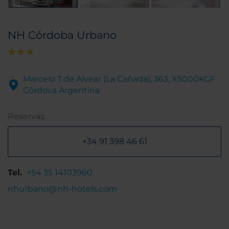
NH Córdoba Urbano
Marcelo T.de Alvear (La Cañada), 363, X5000KGF
Córdova Argentina
Reservas
+34 91 398 46 61
Tel.
+54 35 14103960
nhurbano@nh-hotels.com