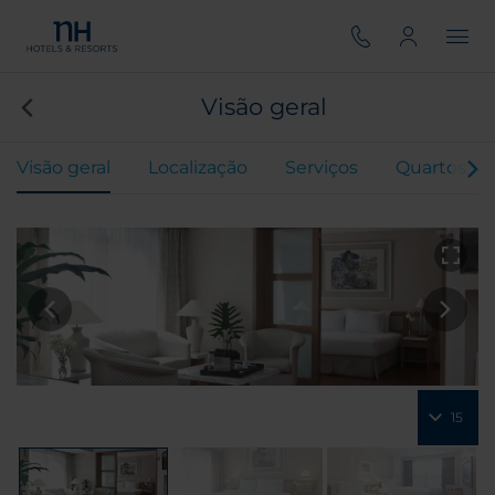
Visão geral
Visão geral
Localização
Serviços
Quartos
15