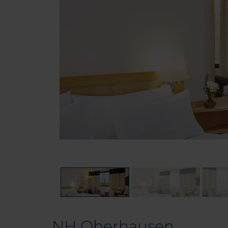
NH Oberhausen