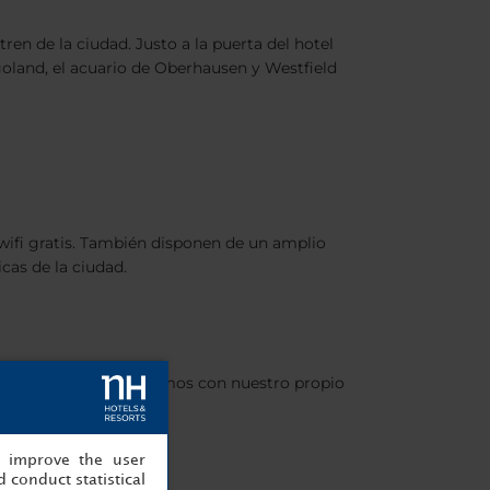
ren de la ciudad. Justo a la puerta del hotel
egoland, el acuario de Oberhausen y Westfield
ifi gratis. También disponen de un amplio
icas de la ciudad.
 la cena. Además, contamos con nuestro propio
, improve the user
 conduct statistical