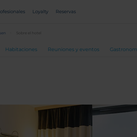
ofesionales
Loyalty
Reservas
sen
Sobre el hotel
Habitaciones
Reuniones y eventos
Gastronom