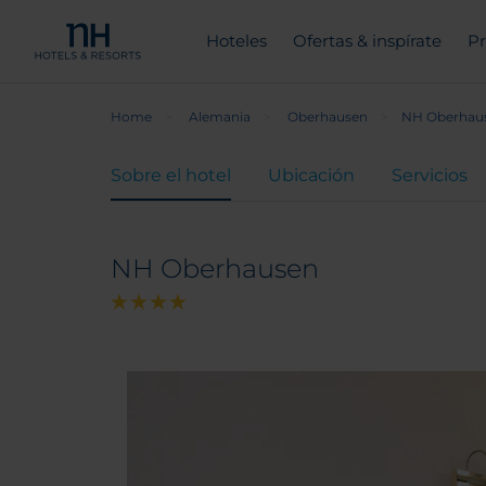
Hoteles
Ofertas & inspírate
Pr
Home
Alemania
Oberhausen
NH Oberhau
Sobre el hotel
Ubicación
Servicios
NH Oberhausen