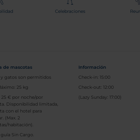
ilidad
Celebraciones
Reun
ca de mascotas
Información
 y gatos son permitidos
Check-in: 15:00
áximo: 25 kg
Check-out: 12:00
: 25 € por noche/por
(Lazy Sunday: 17:00)
a. Disponibilidad limitada,
ta con el hotel para
r. (Max. 2
as/habitación).
 guía Sin Cargo.