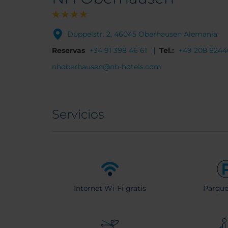
Düppelstr. 2, 46045 Oberhausen Alemania
Reservas
+34 91 398 46 61
Tel.:
+49 208 8244
nhoberhausen@nh-hotels.com
Servicios
Internet Wi-Fi gratis
Parqu