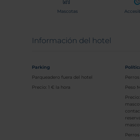
Mascotas
Accesib
Información del hotel
Parking
Políti
Parqueadero fuera del hotel
Perros
Precio: 1 € la hora
Peso M
Precio
mascot
contac
reserva
mascot
Perros