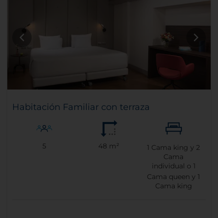
Habitación Familiar con terraza
5
48 m²
1
Cama king y
2
Cama
individual o
1
Cama queen y
1
Cama king