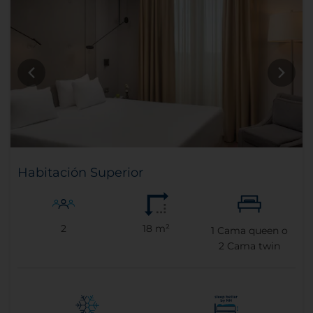
Habitación Superior
2
18 m²
1
Cama queen o
2
Cama twin