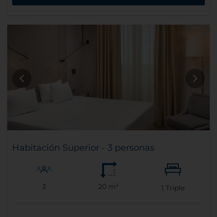
Habitación Superior - 3 personas
3
20 m²
1
Triple