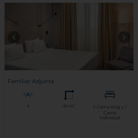
Familiar Adjunta
4
41 m²
2
Cama king y
1
Cama
individual