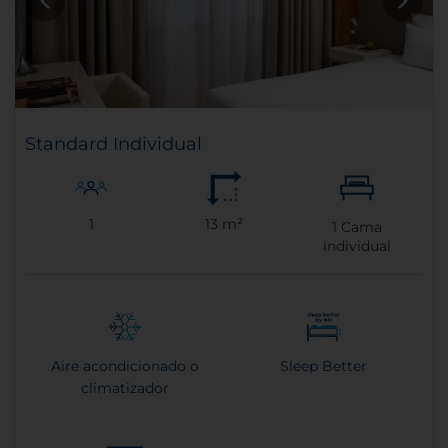
Standard Individual
1
13 m²
1
Cama
individual
Aire acondicionado o
Sleep Better
climatizador