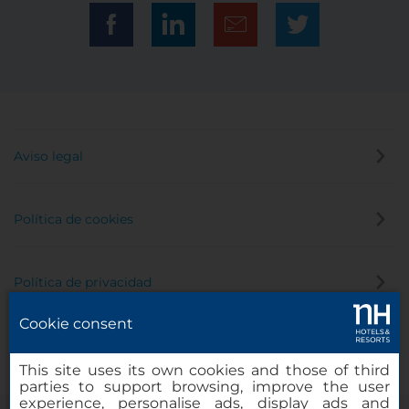
Aviso legal
Política de cookies
Política de privacidad
Cookie consent
Canal de denuncias
This site uses its own cookies and those of third
parties to support browsing, improve the user
experience, personalise ads, display ads and