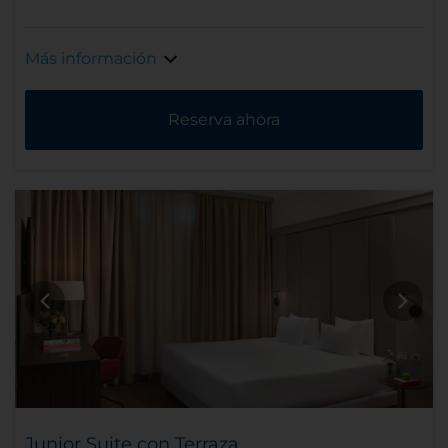
Más información
Reserva ahora
Junior Suite con Terraza