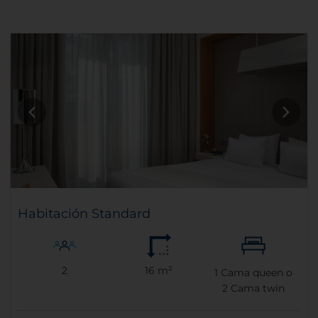
Habitación Standard
2
16 m²
1
Cama queen o
2
Cama twin