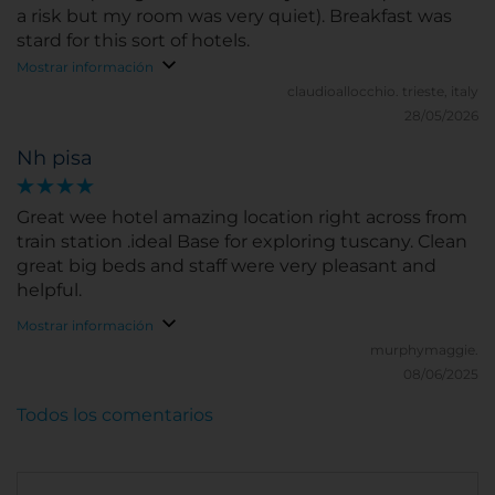
a risk but my room was very quiet). Breakfast was
stard for this sort of hotels.
Mostrar información
claudioallocchio.
trieste, italy
28/05/2026
Nh pisa
Great wee hotel amazing location right across from
train station .ideal Base for exploring tuscany. Clean
great big beds and staff were very pleasant and
helpful.
Mostrar información
murphymaggie.
08/06/2025
Todos los comentarios