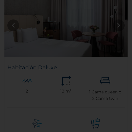
Habitación Deluxe
2
18 m²
1
Cama queen o
2
Cama twin