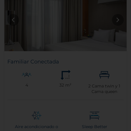
Familiar Conectada
4
32 m²
2
Cama twin y
1
Cama queen
Aire acondicionado o
Sleep Better