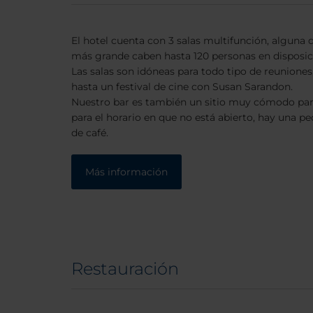
El hotel cuenta con 3 salas multifunción, alguna de
más grande caben hasta 120 personas en disposici
Las salas son idóneas para todo tipo de reuniones,
hasta un festival de cine con Susan Sarandon.
Nuestro bar es también un sitio muy cómodo para
para el horario en que no está abierto, hay una
de café.
Más información
Restauración