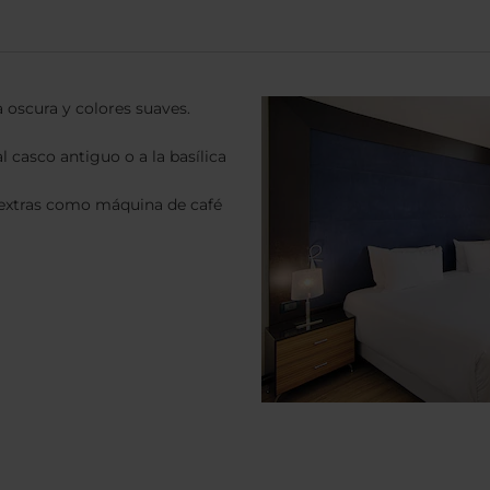
 oscura y colores suaves.
al casco antiguo o a la basílica
de extras como máquina de café