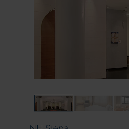
NH Siena