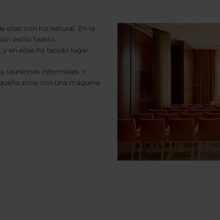
 ellas con luz natural. En la
ón estilo teatro.
 y en ellas ha tenido lugar
 reuniones informales. Y
 pequeña zona con una máquina