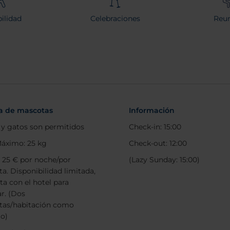
ilidad
Celebraciones
Reun
ca de mascotas
Información
 y gatos son permitidos
Check-in: 15:00
áximo: 25 kg
Check-out: 12:00
: 25 € por noche/por
(Lazy Sunday: 15:00)
a. Disponibilidad limitada,
ta con el hotel para
ar. (Dos
tas/habitación como
o)