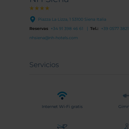
Piazza La Lizza, 1 53100 Siena Italia
Reservas
+34 91 398 46 61
Tel.:
+39 0577 3821
nhsiena@nh-hotels.com
Servicios
Internet Wi-Fi gratis
Gimn