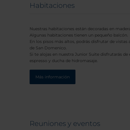
Habitaciones
Nuestras habitaciones están decoradas en madera
Algunas habitaciones tienen un pequeño balcón.
En los pisos más altos, podrás disfrutar de vistas 
de San Domenico.
Si te alojas en nuestra Junior Suite disfrutarás 
espresso y ducha de hidromasaje.
Más información
Reuniones y eventos