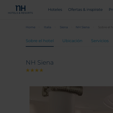
Hoteles
Ofertas & inspírate
Pr
Home
Italia
Siena
NH Siena
Sobre el h
Sobre el hotel
Ubicación
Servicios
NH Siena