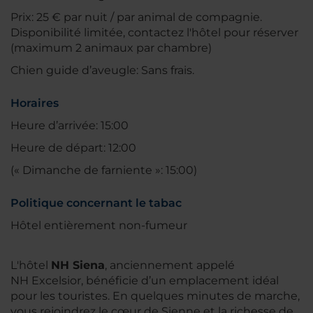
Prix: 25 € par nuit / par animal de compagnie.
Disponibilité limitée, contactez l'hôtel pour réserver
(maximum 2 animaux par chambre)
Chien guide d’aveugle: Sans frais.
Horaires
Heure d’arrivée: 15:00
Heure de départ: 12:00
(« Dimanche de farniente »: 15:00)
Politique concernant le tabac
Hôtel entièrement non-fumeur
L'hôtel
NH Siena
, anciennement appelé
NH Excelsior, bénéficie d’un emplacement idéal
pour les touristes. En quelques minutes de marche,
vous rejoindrez le cœur de Sienne et la richesse de