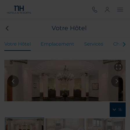
Votre Hôtel
Votre Hôtel
Emplacement
Services
Chamb
15