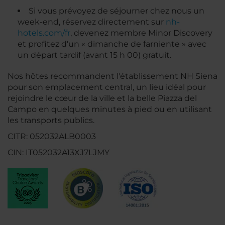
Si vous prévoyez de séjourner chez nous un
week-end, réservez directement sur
nh-
hotels.com/fr
, devenez membre Minor Discovery
et profitez d'un « dimanche de farniente » avec
un départ tardif (avant 15 h 00) gratuit.
Nos hôtes recommandent l'établissement NH Siena
pour son emplacement central, un lieu idéal pour
rejoindre le cœur de la ville et la belle Piazza del
Campo en quelques minutes à pied ou en utilisant
les transports publics.
CITR: 052032ALB0003
CIN: IT052032A13XJ7LJMY