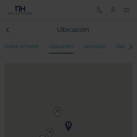
Ubicación
Sobre el hotel
Ubicación
Servicios
Habitaci