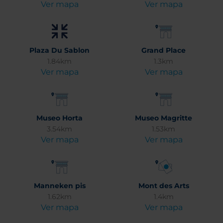
Ver mapa
Ver mapa
Plaza Du Sablon
Grand Place
1.84km
1.3km
Ver mapa
Ver mapa
Museo Horta
Museo Magritte
3.54km
1.53km
Ver mapa
Ver mapa
Manneken pis
Mont des Arts
1.62km
1.4km
Ver mapa
Ver mapa