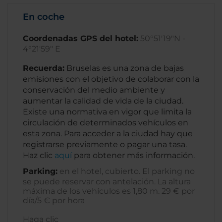
En coche
Coordenadas GPS del hotel:
50°51'19"N -
4°21'59" E
Recuerda:
Bruselas es una zona de bajas
emisiones con el objetivo de colaborar con la
conservación del medio ambiente y
aumentar la calidad de vida de la ciudad.
Existe una normativa en vigor que limita la
circulación de determinados vehículos en
esta zona. Para acceder a la ciudad hay que
registrarse previamente o pagar una tasa.
Haz clic
aquí
para obtener más información.
Parking:
en el hotel, cubierto. El parking no
se puede reservar con antelación. La altura
máxima de los vehículos es 1,80 m. 29 € por
día/5 € por hora
Haga clic