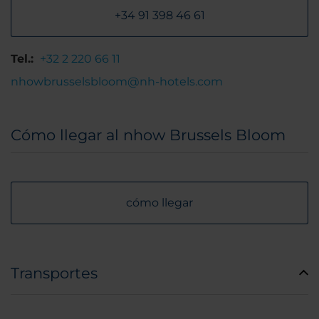
+34 91 398 46 61
Tel.:
+32 2 220 66 11
nhowbrusselsbloom@nh-hotels.com
Cómo llegar al nhow Brussels Bloom
cómo llegar
Transportes