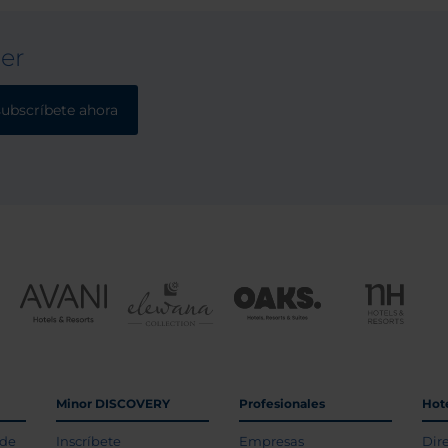
ter
subscríbete ahora
Minor DISCOVERY
Profesionales
Hot
 de
Inscríbete
Empresas
Dir