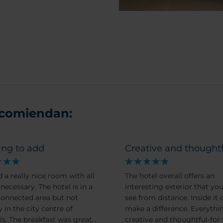
ecomiendan:
ing to add
Creative and thoughtf
 a really nice room with all
The hotel overall offers an
necessary. The hotel is in a
interesting exterior that yo
onnected area but not
see from distance. Inside it 
y in the city centre of
make a difference. Everythin
ls. The breakfast was great
creative and thoughtful-for 