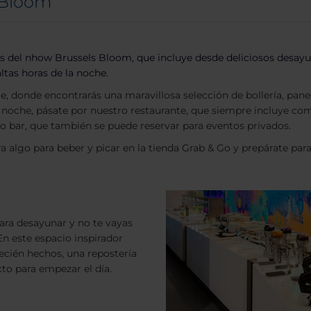
 Bloom
 del nhow Brussels Bloom, que incluye desde deliciosos desayun
ltas horas de la noche.
 donde encontrarás una maravillosa selección de bollería, panes
noche, pásate por nuestro restaurante, que siempre incluye com
no bar, que también se puede reservar para eventos privados.
algo para beber y picar en la tienda Grab & Go y prepárate para
para desayunar y no te vayas
En este espacio inspirador
recién hechos, una repostería
ecto para empezar el día.