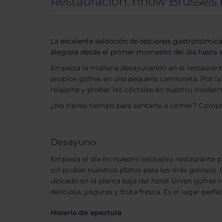
Restauración: nhow Brussels
La excelente selección de opciones gastronómicas
alegrará desde el primer momento del día hasta a
Empieza la mañana desayunando en el restaurante,
propios gofres en una pequeña camioneta. Por la 
relajarte y probar los cócteles en nuestro moder
¿No tienes tiempo para sentarte a comer? Compra 
Desayuno
Empieza el día en nuestro exclusivo restaurante 
sin probar nuestros platos para los más golosos. 
ubicado en la planta baja del hotel sirven gofres 
deliciosa, yogures y fruta fresca. Es el lugar perf
Horario de apertura