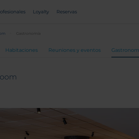
ofesionales
Loyalty
Reservas
oom
Gastronomía
Habitaciones
Reuniones y eventos
Gastronom
Bloom