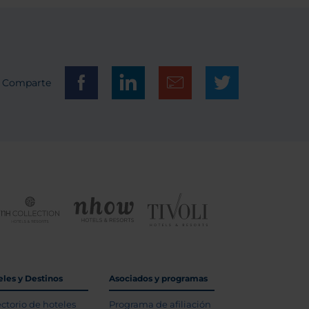
Comparte
eles y Destinos
Asociados y programas
ectorio de hoteles
Programa de afiliación