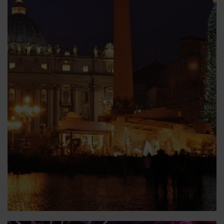
medieval de la Ciudad del Vaticano ni los puestos de
dulces y regalos de la Piazza Navona. Si tienes
suerte, ¡La Befana puede que te traiga algún regalo!