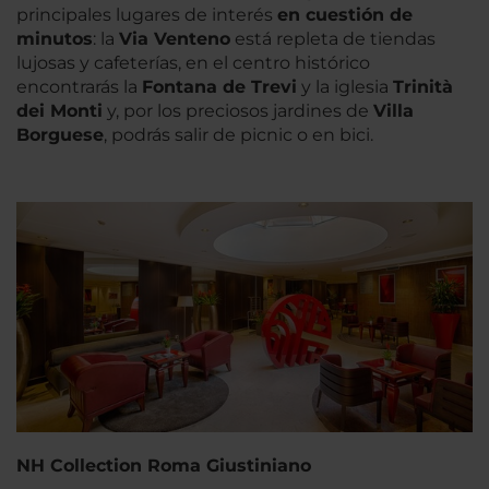
principales lugares de interés
en cuestión de
minutos
: la
Via Venteno
está repleta de tiendas
lujosas y cafeterías, en el centro histórico
encontrarás la
Fontana de Trevi
y la iglesia
Trinità
dei Monti
y, por los preciosos jardines de
Villa
Borguese
, podrás salir de picnic o en bici.
NH Collection Roma Giustiniano