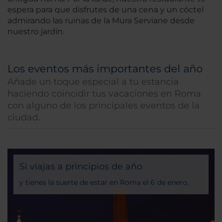
espera para que disfrutes de una cena y un cóctel
admirando las ruinas de la Mura Serviane desde
nuestro jardín.
Los eventos más importantes del año
Añade un toque especial a tu estancia
haciendo coincidir tus vacaciones en Roma
con alguno de los principales eventos de la
ciudad.
Si viajas a principios de año
y tienes la suerte de estar en Roma el 6 de enero,
podrás conocer la festividad nacional de la Epifanía.
Para celebrar el día en que los Reyes Magos llegaron
al pesebre de Jesús, no te pierdas la procesión