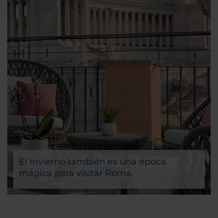
El invierno también es una época
mágica para visitar Roma.
Únete a las celebraciones, admira la decoración, haz
tus compras navideñas de última hora y, si estás en
Año Nuevo, únete a los conciertos que se celebran