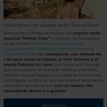
Visita Roma con nuestra tarifa “Roman Pass”
Aprovecha el tiempo al máximo con
nuestra tarifa
especial
“Roman Pass”
, única para los huéspedes
de los hoteles
NH Collection Roma Palazzo
Cinquecento
,
NH Collection Roma Giustiniano
y
nhow Roma
. Con ella,
conseguirás una entrada de
1 día para
visitar
el Coliseo, el Foro Romano y el
monte
Palatino sin colas
, ¡por lo que solo tendrás
que preocuparte de disfrutar! Además, esta tarifa
también incluye desayuno y bebida de bienvenida
a tu llegada, un 10 % de descuento en el restaurante
del hotel y late check-out.
Con los hoteles NH,
¡descubrirás Roma a lo grande!
Roman Pass