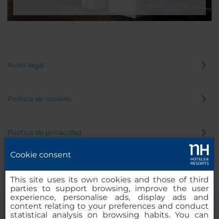
Aviso legal
Política de cookies
Política de privacidad
Cookie consent
Canal de denuncias
This site uses its own cookies and those of third
parties to support browsing, improve the user
experience, personalise ads, display ads and
content relating to your preferences and conduct
statistical analysis on browsing habits. You can