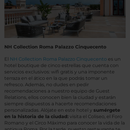
NH Collection Roma Palazzo Cinquecento
El
NH Collection Roma Palazzo Cinquecento
es un
hotel boutique de cinco estrellas que cuenta con
servicios exclusivos: wifi gratis y una imponente
terraza en el ático en la que podrás tomar un
refresco. Además, no dudes en pedir
recomendaciones a nuestro equipo de Guest
Relations, ellos conocen bien la ciudad y estarán
siempre dispuestos a hacerte recomendaciones
personalizadas. Alójate en este hotel y
sumérgete
en la historia de la
ciudad:
visita el Coliseo, el Foro
Romano y el Circo Máximo para conocer la vida de la
antigua Roma. Por la tarde, nuestro restaurante te