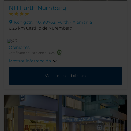
NH Fürth Nürnberg
Königstr. 140, 90762, Fürth - Alemania
6.25 km Castillo de Nuremberg
Opiniones
Certificado de Excelencia 2025
Mostrar información
Ver disponibilidad