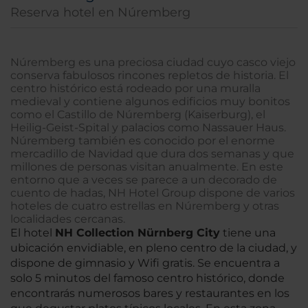
Reserva hotel en Núremberg
Núremberg es una preciosa ciudad cuyo casco viejo
conserva fabulosos rincones repletos de historia. El
centro histórico está rodeado por una muralla
medieval y contiene algunos edificios muy bonitos
como el Castillo de Núremberg (Kaiserburg), el
Heilig-Geist-Spital y palacios como Nassauer Haus.
Núremberg también es conocido por el enorme
mercadillo de Navidad que dura dos semanas y que
millones de personas visitan anualmente. En este
entorno que a veces se parece a un decorado de
cuento de hadas, NH Hotel Group dispone de varios
hoteles de cuatro estrellas en Núremberg y otras
localidades cercanas.
El hotel
NH Collection Nürnberg City
tiene una
ubicación envidiable, en pleno centro de la ciudad, y
dispone de gimnasio y Wifi gratis. Se encuentra a
solo 5 minutos del famoso centro histórico, donde
encontrarás numerosos bares y restaurantes en los