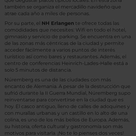
que degustar platos típicos locales. En esta zona
también se organiza el mercadillo navideño que
atrae cada año a miles de personas.
Por su parte, el
NH Erlangen
te ofrece todas las
comodidades que necesites: Wifi en todo el hotel,
gimnasio y servicio de parking. Se encuentra en una
de las zonas más céntricas de la ciudad y permite
acceder fácilmente a varios puntos de interés
turístico así como bares y restaurantes. Además, el
centro de conferencias Heinrich-Lades-Halle está a
solo 5 minutos de distancia.
Núremberg es una de las ciudades con más
encanto de Alemania. A pesar de la destrucción que
sufrió durante la II Guerra Mundial, Núremberg supo
reinventarse para convertirse en la ciudad que es
hoy. El casco antiguo, lleno de calles de adoquines y
con murallas urbanas y un castillo en lo alto de una
colina, es uno de los más bellos de Europa. Además,
su historia, oferta cultural y gastronomía son más
motivos para visitarla. ¡No te lo pienses dos veces!