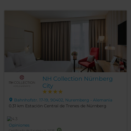
NH Collection Nürnberg
City
Bahnhofstr. 17-19, 90402, Nuremberg - Alemania
0.31 km Estación Central de Trenes de Nürnberg
Opiniones
Certificado de Excelencia 2025