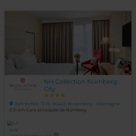
NH Collection Nürnberg
City
Bahnhofstr. 17-19, 90402, Nuremberg - Allemagne
0.31 km Gare principale de Nürnberg
Avis
Certificat d'excellence 2025