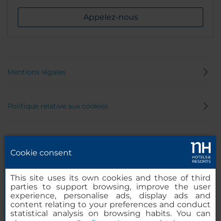
Appelez-nous
Mentions légales
Politique relative aux cookies
Politique de confidentialité
Cookie consent
Canal éthique
This site uses its own cookies and those of third
parties to support browsing, improve the user
experience, personalise ads, display ads and
content relating to your preferences and conduct
statistical analysis on browsing habits. You can