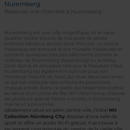
Nuremberg
Réservez une chambre à Nuremberg
Nuremberg est une ville magnifique, et le vieux
quartier recèle encore de nos jours de petits
endroits fabuleux ancrés dans l'histoire. Le centre
historique est entouré d'une muraille médiévale et
contient quelques très jolis bâtiments comme le
château de Nuremberg (Kaiserburg) ou la Heilig-
Geist-Spital, et des palais tels que le Nassauer Haus.
Nuremberg est également connue pour son
immense marché de Noël, qui dure deux semaines
et qui est visité par des millions de personnes
chaque année. Dans ce cadre qui ressemble parfois
au décor d'un conte de fée, NH Hotel Group dispose
de plusieurs grands hôtels 4 étoiles, à Nuremberg
même et à proximité.
Idéalement situé en plein centre-ville, l'hôtel
NH
Collection Nürnberg City
dispose d'une salle de
sport et offre un accès Wi-Fi gratuit. Il se trouve à
seulement cinq minutes du centre de la vieille ville