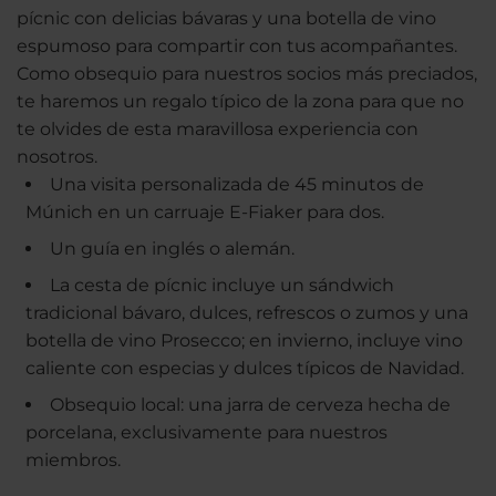
pícnic con delicias bávaras y una botella de vino
espumoso para compartir con tus acompañantes.
Como obsequio para nuestros socios más preciados,
te haremos un regalo típico de la zona para que no
te olvides de esta maravillosa experiencia con
nosotros.
Una visita personalizada de 45 minutos de
Múnich en un carruaje E-Fiaker para dos.
Un guía en inglés o alemán.
La cesta de pícnic incluye un sándwich
tradicional bávaro, dulces, refrescos o zumos y una
botella de vino Prosecco; en invierno, incluye vino
caliente con especias y dulces típicos de Navidad.
Obsequio local: una jarra de cerveza hecha de
porcelana, exclusivamente para nuestros
miembros.