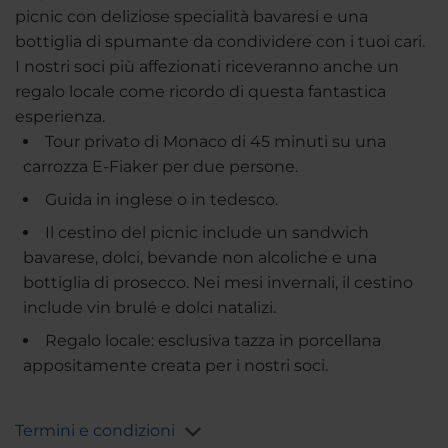
picnic con deliziose specialità bavaresi e una
bottiglia di spumante da condividere con i tuoi cari.
I nostri soci più affezionati riceveranno anche un
regalo locale come ricordo di questa fantastica
esperienza.
Tour privato di Monaco di 45 minuti su una
carrozza E-Fiaker per due persone.
Guida in inglese o in tedesco.
Il cestino del picnic include un sandwich
bavarese, dolci, bevande non alcoliche e una
bottiglia di prosecco. Nei mesi invernali, il cestino
include vin brulé e dolci natalizi.
Regalo locale: esclusiva tazza in porcellana
appositamente creata per i nostri soci.
Termini e condizioni