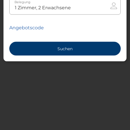
Belegung
Angebotscode
Suchen