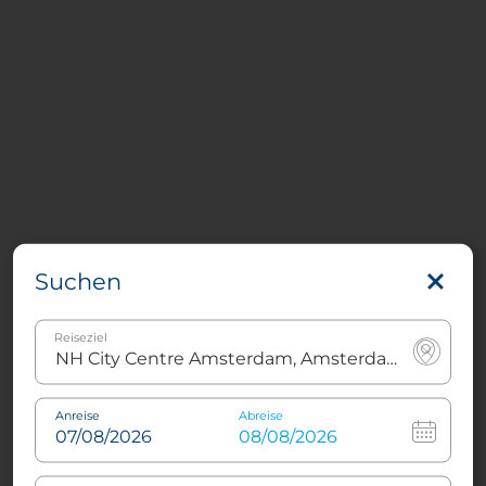
Suchen
Reiseziel
Anreise
Abreise