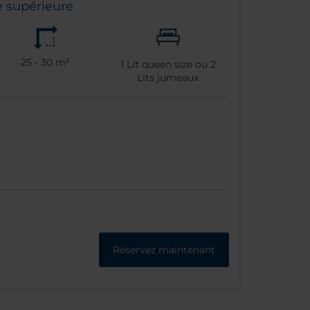
 supérieure
25 - 30 m²
1
Lit queen size ou
2
Lits jumeaux
Réservez maintenant