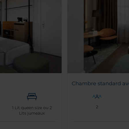
Chambre standard avec
2
1
Lit queen size ou
2
Lits jumeaux