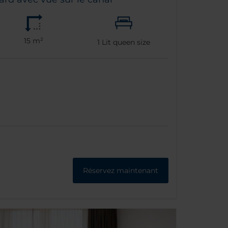
15 m²
1
Lit queen size
Réservez maintenant