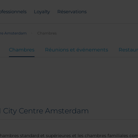
ofessionnels
Loyalty
Réservations
tre Amsterdam
Chambres
Chambres
Réunions et événements
Restaur
 City Centre Amsterdam
 chambres standard et supérieures et les chambres familiales 