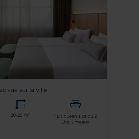
 vue sur la ville
20-25 m²
1
Lit queen size ou
2
Lits jumeaux