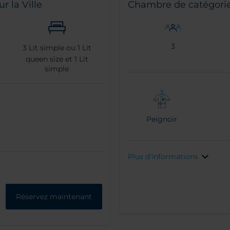
 la Ville
Chambre de catégorie
3
3
Lit simple ou
1
Lit
queen size et
1
Lit
simple
Peignoir
Plus d’informations
Réservez maintenant