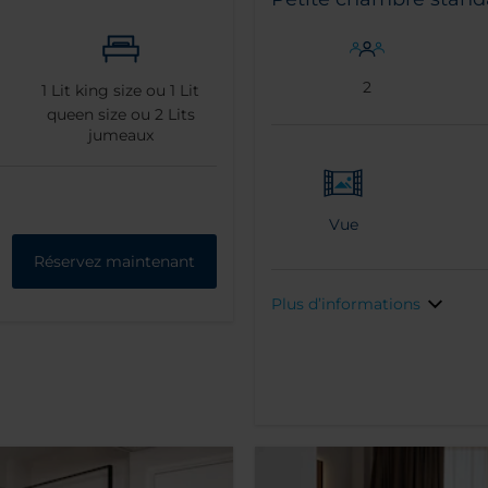
2
1
Lit king size ou
1
Lit
queen size ou
2
Lits
jumeaux
Vue
Réservez maintenant
Plus d’informations