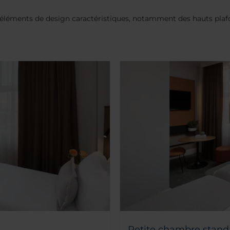
 éléments de design caractéristiques, notamment des hauts plafo
Petite chambre standa