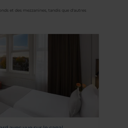
nds et des mezzanines, tandis que d'autres
rd avec vue sur le canal