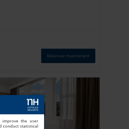
Réservez maintenant
, improve the user
 conduct statistical