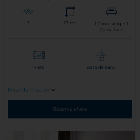
3
27 m²
1
Cama king o
1
Cama twin
Vista
Bata de baño
Más información
Reserva ahora