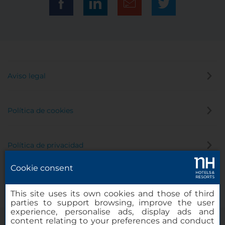
Aviso legal
Política de cookies
Política de privacidad
Cookie consent
Canal de denuncias
This site uses its own cookies and those of third
parties to support browsing, improve the user
experience, personalise ads, display ads and
content relating to your preferences and conduct