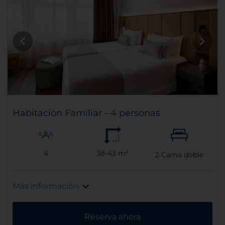
Habitación Familiar - 4 personas
4
38-43 m²
2
Cama doble
Más información
Reserva ahora