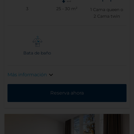
3
25 - 30 m²
1
Cama queen o
2
Cama twin
Bata de baño
Más información
Reserva ahora