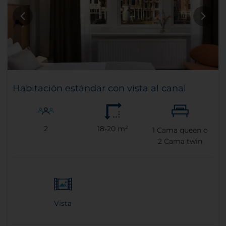
Habitación estándar con vista al canal
2
18-20 m²
1
Cama queen o
2
Cama twin
Vista