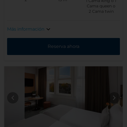
1
Cama king o
1
Cama queen o
2
Cama twin
Más información
Reserva ahora