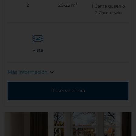
2
20-25 m²
1
Cama queen o
2
Cama twin
Vista
Más información
Reserva ahora