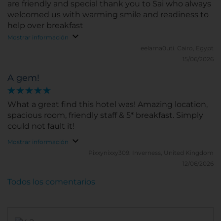
are friendly and special thank you to Sai who always
welcomed us with warming smile and readiness to
help over breakfast
Mostrar información
eelarna0uti.
Cairo, Egypt
15/06/2026
A gem!
What a great find this hotel was! Amazing location,
spacious room, friendly staff & 5* breakfast. Simply
could not fault it!
Mostrar información
Pixxynixxy309.
Inverness, United Kingdom
12/06/2026
Todos los comentarios