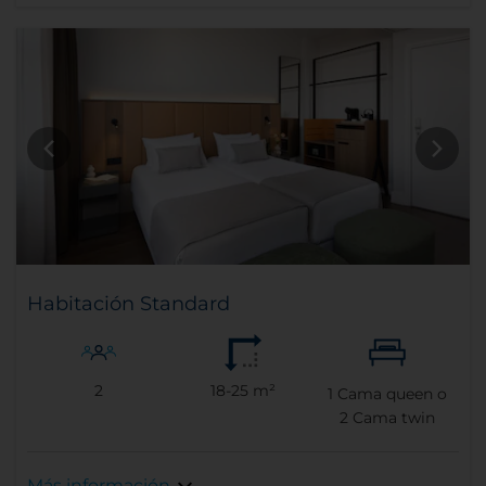
Habitación Standard
2
18-25 m²
1
Cama queen o
2
Cama twin
Más información