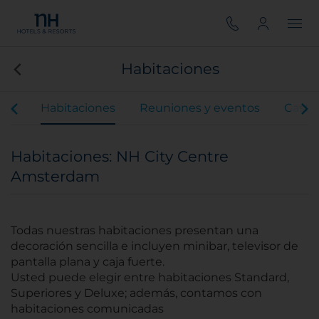
Habitaciones
ios
Habitaciones
Reuniones y eventos
Gastr
Habitaciones: NH City Centre
Amsterdam
Todas nuestras habitaciones presentan una
decoración sencilla e incluyen minibar, televisor de
pantalla plana y caja fuerte.
Usted puede elegir entre habitaciones Standard,
Superiores y Deluxe; además, contamos con
habitaciones comunicadas