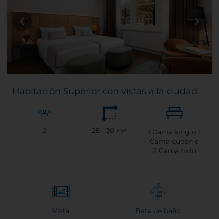
Habitación Superior con vistas a la ciudad
2
25 - 30 m²
1
Cama king o
1
Cama queen o
2
Cama twin
Vista
Bata de baño