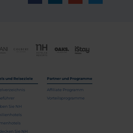
els und Reiseziele
Partner und Programme
elverzeichnis
Affiliate Programm
seführer
Vorteilsprogramme
eben Sie NH
ilienhotels
menhotels
decken Sie NH