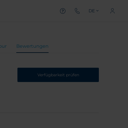
DE
Tour
Bewertungen
Verfügbarkeit prüfen