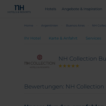
Hotels
Angebote & Inspiration
Home
Argentinien
Buenos Aires
NH Collec
Ihr Hotel
Karte & Anfahrt
Services
NH Collection Bu
Bewertungen: NH Collection 