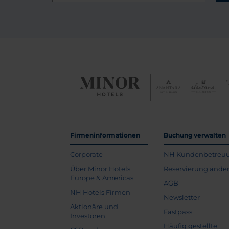
Firmeninformationen
Buchung verwalten
Corporate
NH Kundenbetreu
Über Minor Hotels
Reservierung ände
Europe & Americas
AGB
NH Hotels Firmen
Newsletter
Aktionäre und
Fastpass
Investoren
Häufig gestellte