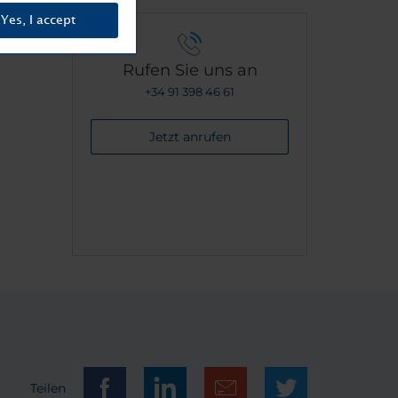
Yes, I accept
Rufen Sie uns an
+34 91 398 46 61
Jetzt anrufen
Teilen