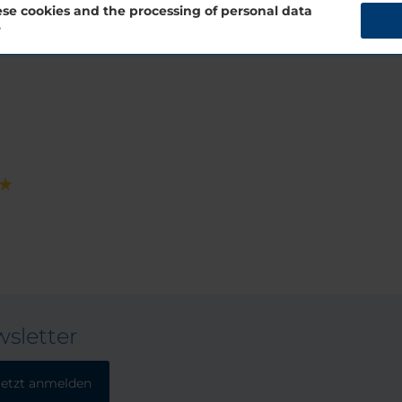
se cookies and the processing of personal data
?
sletter
Jetzt anmelden