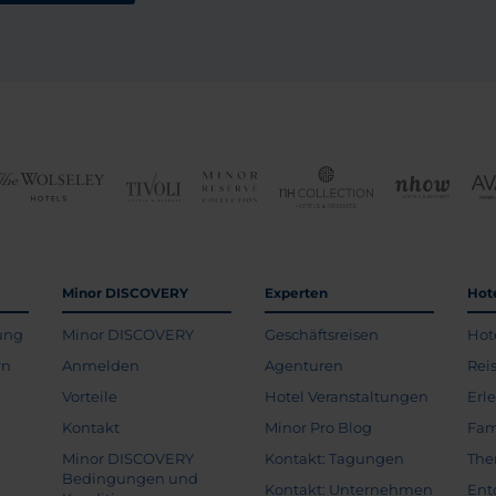
Minor DISCOVERY
Experten
Hot
ung
Minor DISCOVERY
Geschäftsreisen
Hot
rn
Anmelden
Agenturen
Rei
Vorteile
Hotel Veranstaltungen
Erl
Kontakt
Minor Pro Blog
Fam
Minor DISCOVERY
Kontakt: Tagungen
The
Bedingungen und
Kontakt: Unternehmen
Ent