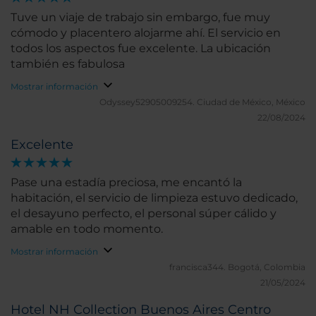
Tuve un viaje de trabajo sin embargo, fue muy
cómodo y placentero alojarme ahí. El servicio en
todos los aspectos fue excelente. La ubicación
también es fabulosa
Mostrar información
Odyssey52905009254.
Ciudad de México, México
22/08/2024
Excelente
Pase una estadía preciosa, me encantó la
habitación, el servicio de limpieza estuvo dedicado,
el desayuno perfecto, el personal súper cálido y
amable en todo momento.
Mostrar información
francisca344.
Bogotá, Colombia
21/05/2024
Hotel NH Collection Buenos Aires Centro