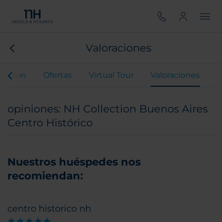
Valoraciones
uración
Ofertas
Virtual Tour
Valoraciones
opiniones: NH Collection Buenos Aires
Centro Histórico
Nuestros huéspedes nos
recomiendan:
centro historico nh