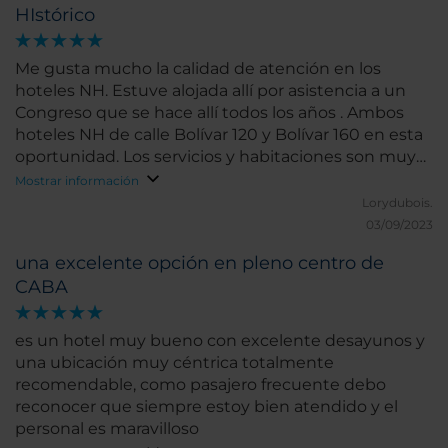
HIstórico
Me gusta mucho la calidad de atención en los
hoteles NH. Estuve alojada allí por asistencia a un
Congreso que se hace allí todos los años . Ambos
hoteles NH de calle Bolívar 120 y Bolívar 160 en esta
oportunidad. Los servicios y habitaciones son muy
buenos. Lo recomiendo.
Mostrar información
Lorydubois.
03/09/2023
una excelente opción en pleno centro de
CABA
es un hotel muy bueno con excelente desayunos y
una ubicación muy céntrica totalmente
recomendable, como pasajero frecuente debo
reconocer que siempre estoy bien atendido y el
personal es maravilloso