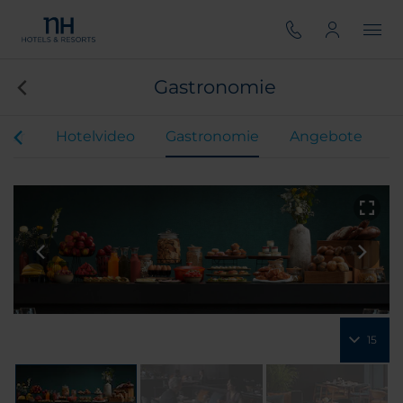
Gastronomie
Tour
Hotelvideo
Gastronomie
Angebote
15