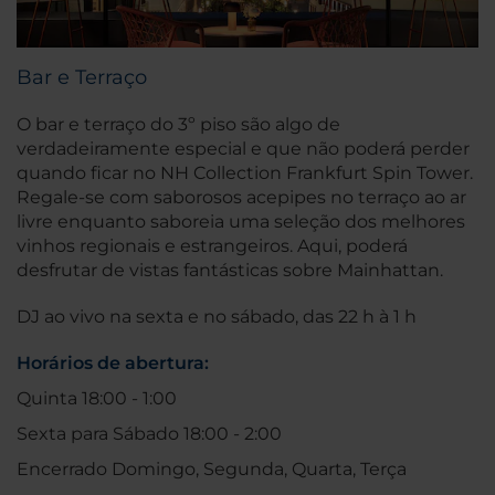
Bar e Terraço
O bar e terraço do 3º piso são algo de
verdadeiramente especial e que não poderá perder
quando ficar no NH Collection Frankfurt Spin Tower.
Regale-se com saborosos acepipes no terraço ao ar
livre enquanto saboreia uma seleção dos melhores
vinhos regionais e estrangeiros. Aqui, poderá
desfrutar de vistas fantásticas sobre Mainhattan.
DJ ao vivo na sexta e no sábado, das 22 h à 1 h
Horários de abertura:
Quinta 18:00 - 1:00
Sexta para Sábado 18:00 - 2:00
Encerrado Domingo, Segunda, Quarta, Terça