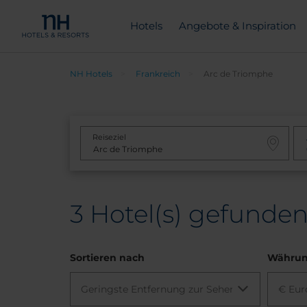
Hotels
Angebote & Inspiration
NH Hotels
Frankreich
Arc de Triomphe
Reiseziel
3
Hotel(s) gefunden
Sortieren nach
Währu
Geringste Entfernung zur Sehenswürdigkeit
€ Eur