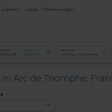
Experten
Loyalty
Reservierungen
Belegung
Anreise
Abreise
 in Arc de Triomphe, Fran
ng
o