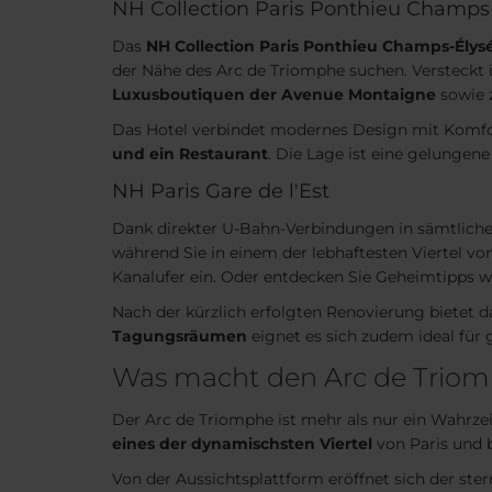
NH Collection Paris Ponthieu Champs
Das
NH Collection Paris Ponthieu Champs-Élys
der Nähe des Arc de Triomphe suchen. Versteckt i
Luxusboutiquen der Avenue Montaigne
sowie 
Das Hotel verbindet modernes Design mit Komfor
und ein Restaurant
. Die Lage ist eine gelunge
NH Paris Gare de l'Est
Dank direkter U-Bahn-Verbindungen in sämtliche 
während Sie in einem der lebhaftesten Viertel vo
Kanalufer ein. Oder entdecken Sie Geheimtipps w
Nach der kürzlich erfolgten Renovierung bietet
Tagungsräumen
eignet es sich zudem ideal für g
Was macht den Arc de Triomp
Der Arc de Triomphe ist mehr als nur ein Wahrzei
eines der dynamischsten Viertel
von Paris und 
Von der Aussichtsplattform eröffnet sich der ster