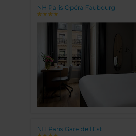
NH Paris Opéra Faubourg
NH Paris Gare de l'Est