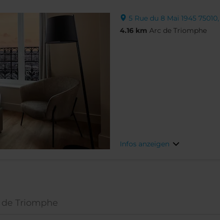
5 Rue du 8 Mai 1945 75010, 
4.16 km
Arc de Triomphe
Infos anzeigen
c de Triomphe