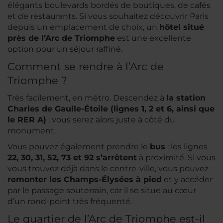
élégants boulevards bordés de boutiques, de cafés
et de restaurants. Si vous souhaitez découvrir Paris
depuis un emplacement de choix, un
hôtel situé
près de l’Arc de Triomphe
est une excellente
option pour un séjour raffiné.
Comment se rendre à l’Arc de
Triomphe ?
Très facilement, en métro. Descendez à
la station
Charles de Gaulle-Étoile (lignes 1, 2 et 6, ainsi que
le RER A)
; vous serez alors juste à côté du
monument.
Vous pouvez également prendre le
bus
: les lignes
22, 30, 31, 52, 73 et 92 s’arrêtent
à proximité. Si vous
vous trouvez déjà dans le centre-ville, vous pouvez
remonter les Champs-Élysées à pied
et y accéder
par le passage souterrain, car il se situe au cœur
d’un rond-point très fréquenté.
Le quartier de l’Arc de Triomphe est-il