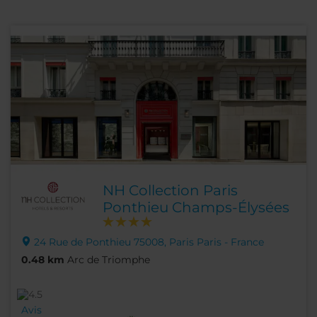
NH Collection Paris
Ponthieu Champs-Élysées
24 Rue de Ponthieu 75008, Paris Paris - France
0.48 km
Arc de Triomphe
Avis