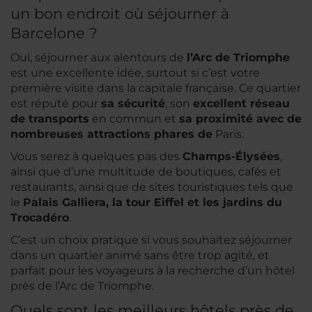
un bon endroit où séjourner à
Barcelone ?
Oui, séjourner aux alentours de
l’Arc de Triomphe
est une excellente idée, surtout si c’est votre
première visite dans la capitale française. Ce quartier
est réputé pour
sa sécurité
, son
excellent réseau
de transports
en commun et
sa proximité avec de
nombreuses attractions phares de
Paris.
Vous serez à quelques pas des
Champs-Élysées
,
ainsi que d’une multitude de boutiques, cafés et
restaurants, ainsi que de sites touristiques tels que
le
Palais Galliera, la tour Eiffel et les jardins du
Trocadéro
.
C’est un choix pratique si vous souhaitez séjourner
dans un quartier animé sans être trop agité, et
parfait pour les voyageurs à la recherche d’un hôtel
près de l’Arc de Triomphe.
Quels sont les meilleurs hôtels près de