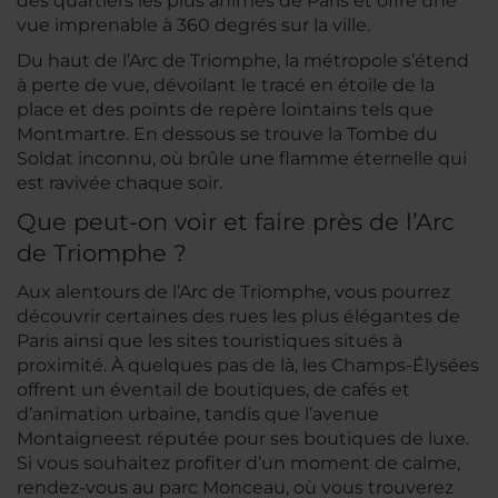
des quartiers les plus animés de Paris et offre une
vue imprenable à 360 degrés sur la ville.
Du haut de l’Arc de Triomphe, la métropole s’étend
à perte de vue, dévoilant le tracé en étoile de la
place et des points de repère lointains tels que
Montmartre. En dessous se trouve la Tombe du
Soldat inconnu, où brûle une flamme éternelle qui
est ravivée chaque soir.
Que peut-on voir et faire près de l’Arc
de Triomphe ?
Aux alentours de l’Arc de Triomphe, vous pourrez
découvrir certaines des rues les plus élégantes de
Paris ainsi que les sites touristiques situés à
proximité. À quelques pas de là, les Champs-Élysées
offrent un éventail de boutiques, de cafés et
d’animation urbaine, tandis que l’avenue
Montaigneest réputée pour ses boutiques de luxe.
Si vous souhaitez profiter d’un moment de calme,
rendez-vous au parc Monceau, où vous trouverez