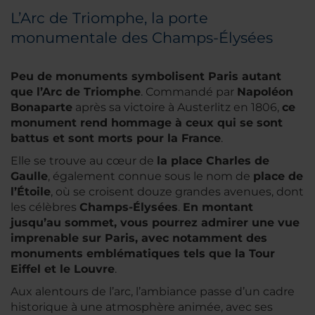
L’Arc de Triomphe, la porte
monumentale des Champs-Élysées
Peu de monuments symbolisent Paris autant
que l’Arc de Triomphe
. Commandé par
Napoléon
Bonaparte
après sa victoire à Austerlitz en 1806,
ce
monument rend hommage à ceux qui se sont
battus et sont morts pour la France
.
Elle se trouve au cœur de
la place Charles de
Gaulle
, également connue sous le nom de
place de
l’Étoile
, où se croisent douze grandes avenues, dont
les célèbres
Champs-Élysées
.
En montant
jusqu’au sommet, vous pourrez admirer une vue
imprenable sur Paris, avec notamment des
monuments emblématiques tels que la Tour
Eiffel et le Louvre
.
Aux alentours de l’arc, l’ambiance passe d’un cadre
historique à une atmosphère animée, avec ses