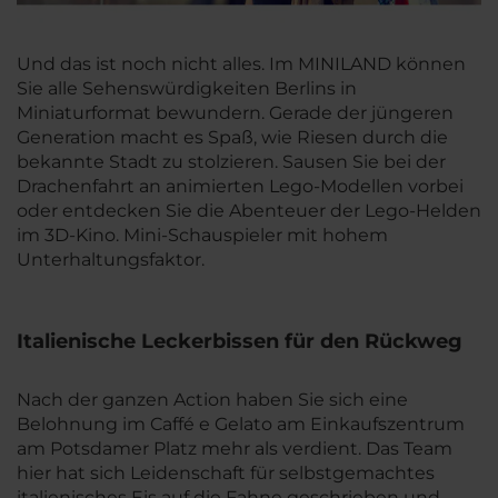
Und das ist noch nicht alles. Im MINILAND können
Sie alle Sehenswürdigkeiten Berlins in
Miniaturformat bewundern. Gerade der jüngeren
Generation macht es Spaß, wie Riesen durch die
bekannte Stadt zu stolzieren. Sausen Sie bei der
Drachenfahrt an animierten Lego-Modellen vorbei
oder entdecken Sie die Abenteuer der Lego-Helden
im 3D-Kino. Mini-Schauspieler mit hohem
Unterhaltungsfaktor.
Italienische Leckerbissen für den Rückweg
Nach der ganzen Action haben Sie sich eine
Belohnung im Caffé e Gelato am Einkaufszentrum
am Potsdamer Platz mehr als verdient. Das Team
hier hat sich Leidenschaft für selbstgemachtes
italienisches Eis auf die Fahne geschrieben und