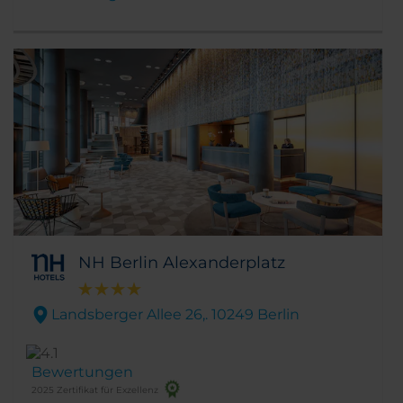
und das Reichstagsgebäude. Außerdem
befinden sich in der direkten Umgebung des
Hotels zahlreiche Cafés, Boutiquen,
Restaurants und Nachtclubs.
NH Berlin Alexanderplatz
Landsberger Allee 26,. 10249 Berlin
Bewertungen
2025 Zertifikat für Exzellenz