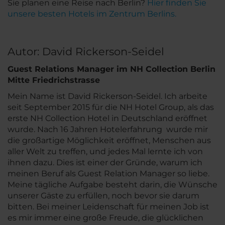
Sie planen eine Reise nach Berlin?
Hier finden Sie
unsere besten Hotels im Zentrum Berlins.
Autor: David Rickerson-Seidel
Guest Relations Manager im NH Collection Berlin
Mitte Friedrichstrasse
Mein Name ist David Rickerson-Seidel. Ich arbeite
seit September 2015 für die NH Hotel Group, als das
erste NH Collection Hotel in Deutschland eröffnet
wurde. Nach 16 Jahren Hotelerfahrung wurde mir
die großartige Möglichkeit eröffnet, Menschen aus
aller Welt zu treffen, und jedes Mal lernte ich von
ihnen dazu. Dies ist einer der Gründe, warum ich
meinen Beruf als Guest Relation Manager so liebe.
Meine tägliche Aufgabe besteht darin, die Wünsche
unserer Gäste zu erfüllen, noch bevor sie darum
bitten. Bei meiner Leidenschaft für meinen Job ist
es mir immer eine große Freude, die glücklichen