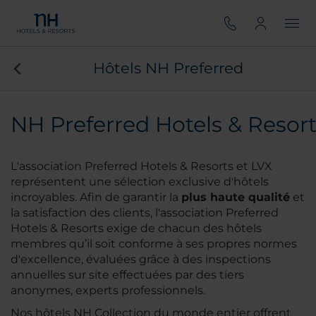
Hôtels NH Preferred
NH Preferred Hotels & Resor
L'association Preferred Hotels & Resorts et LVX
représentent une sélection exclusive d'hôtels
incroyables. Afin de garantir la
plus haute qualité
et
la satisfaction des clients, l'association Preferred
Hotels & Resorts exige de chacun des hôtels
membres qu’il soit conforme à ses propres normes
d'excellence, évaluées grâce à des inspections
annuelles sur site effectuées par des tiers
anonymes, experts professionnels.
Nos hôtels NH Collection du monde entier offrent