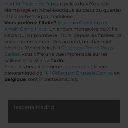
Madrid Palacio de Tepa
un palais du XIXe siècle
réaménagé en hôtel-boutique au cœur du quartier
littéraire-historique madrilène.
Vous préférez l’Italie?
Anantara Convento di
Amalfi Grand Hotel
, un ancien monastère du XIIIe
siècle qui surplombe le littoral depuis les falaises, va
vous impressionner. Plus au nord, un charmant
hôtel du XVIIe siècle,
NH Collection Torino Piazza
Carlina,
vous offre une vue imprenable sur les
collines et la ville de
Turin
.
Enfin, les beaux éléments d’époque et la vue
panoramique de
NH Collection Brussels Centre,
en
Belgique
, sont incontournables.
Hesperia Madrid