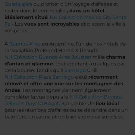
Guadalajara
ou profiter d'un voyage d'affaires et
rester dans le centre-ville
, dans un hôtel
idéalement situé
.
NH Collection Mexico City Santa
Fe
- Les
vues sont incroyables
et placent la ville à
vos pieds !
À
Buenos Aires
en Argentine, l’un de nos hôtels de
l’association Preferred Hotels & Resorts
NH Collection Buenos Aires Jousten
mêle
charme
d’antan et glamour
, tout en étant à quelques pas
de la bourse. Tandis qu’à
Santiago
Chili
NH Collection Plaza Santiago
a été
récemment
rénové et offre une vue sur les montagnes des
Andes
. Les montagnes viennent également
compléter la vue depuis le
NH Collection Bogotá
Teleport Royal
à
Bogotá
Colombie Un
lieu idéal
pour les réunions d'affaires ou se détendre dans un
bain turc, un sauna et un bain à remous sur place.