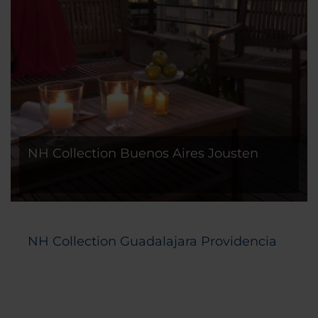
NH Collection Buenos Aires Jousten
NH Collection Guadalajara Providencia