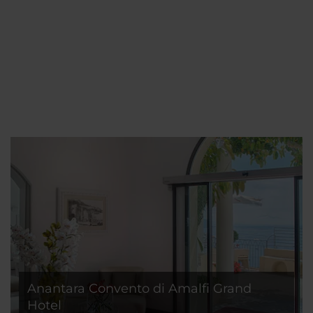
Anantara Convento di Amalfi Grand
Hotel