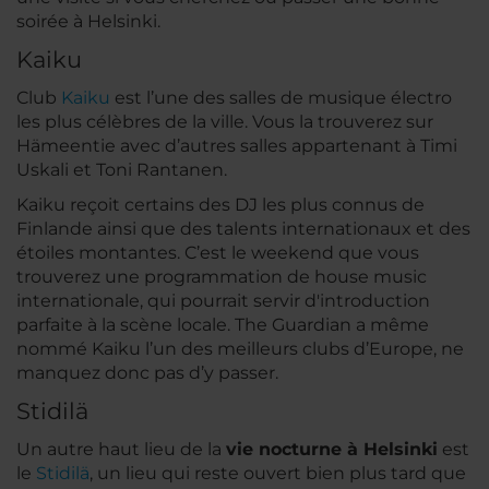
soirée à Helsinki.
Kaiku
Club
Kaiku
est l’une des salles de musique électro
les plus célèbres de la ville. Vous la trouverez sur
Hämeentie avec d’autres salles appartenant à Timi
Uskali et Toni Rantanen.
Kaiku reçoit certains des DJ les plus connus de
Finlande ainsi que des talents internationaux et des
étoiles montantes. C’est le weekend que vous
trouverez une programmation de house music
internationale, qui pourrait servir d'introduction
parfaite à la scène locale. The Guardian a même
nommé Kaiku l’un des meilleurs clubs d’Europe, ne
manquez donc pas d’y passer.
Stidilä
Un autre haut lieu de la
vie nocturne à Helsinki
est
le
Stidilä
, un lieu qui reste ouvert bien plus tard que