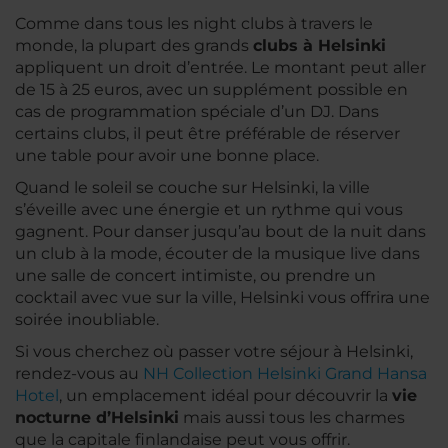
Comme dans tous les night clubs à travers le
monde, la plupart des grands
clubs à Helsinki
appliquent un droit d’entrée. Le montant peut aller
de 15 à 25 euros, avec un supplément possible en
cas de programmation spéciale d’un DJ. Dans
certains clubs, il peut être préférable de réserver
une table pour avoir une bonne place.
Quand le soleil se couche sur Helsinki, la ville
s’éveille avec une énergie et un rythme qui vous
gagnent. Pour danser jusqu’au bout de la nuit dans
un club à la mode, écouter de la musique live dans
une salle de concert intimiste, ou prendre un
cocktail avec vue sur la ville, Helsinki vous offrira une
soirée inoubliable.
Si vous cherchez où passer votre séjour à Helsinki,
rendez-vous au
NH Collection Helsinki Grand Hansa
Hotel
, un emplacement idéal pour découvrir la
vie
nocturne d’Helsinki
mais aussi tous les charmes
que la capitale finlandaise peut vous offrir.