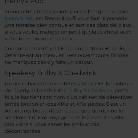
Henry’s Pub
Si vous cherchez une ambiance « feel good », alors
Henry’s Pub
est l’endroit qu’il vous faut. Il possède
une terrasse bien connue et sert des plats délicieux
si vous voulez manger un petit quelque chose avec
votre bière ou votre cocktail.
Connu comme étant LE bar du centre d’Helsinki, la
détente est au menu et il est ouvert toute l’année,
ne manquez pas d’y faire un détour.
Speakesy Trillby & Chadwick
Un autre bar à thème intéressant par les fondateurs
de Liberty or Death est le
Trillby & Chadwick
. Cette
fois, le bar tient son nom d’un cabinet de détectives
privés londonien des XIXe et XXe siècles. C’est un
lieu incroyable au décor éclectique qui donne le
sentiment d’avoir voyagé dans le passé. Il mérite
une visite si vous aimez les ambiances
décontractées.