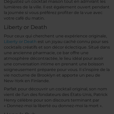
Dégustez un cocktail maison tout en admirant les
lumières de la ville. Il est également ouvert pendant
la journée si vous préférez profiter de la vue avec
votre café du matin.
Liberty or Death
Pour ceux qui cherchent une expérience originale,
Liberty or Death
est un joyau caché connu pour ses
cocktails créatifs et son décor éclectique. Situé dans
une ancienne pharmacie, ce bar offre une
atmosphère décontractée, le lieu idéal pour avoir
une conversation intime en prenant une boisson
soigneusement préparée pour vous. Il s’inspire de la
vie nocturne de Brooklyn et apporte un peu de
New-York en Finlande.
Parfait pour découvrir un cocktail original, son nom
vient de l’un des fondateurs des États-Unis, Patrick
Henry célèbre pour son discours terminant par
« Donnez-moi la liberté ou donnez-moi la mort ».