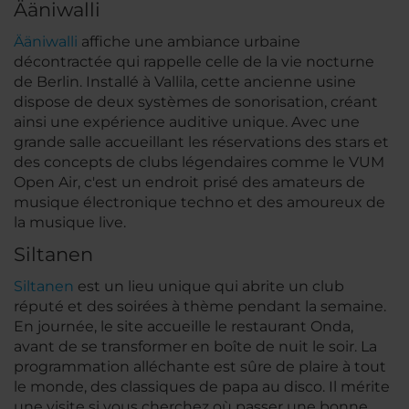
Ääniwalli
Ääniwalli
affiche une ambiance urbaine
décontractée qui rappelle celle de la vie nocturne
de Berlin. Installé à Vallila, cette ancienne usine
dispose de deux systèmes de sonorisation, créant
ainsi une expérience auditive unique. Avec une
grande salle accueillant les réservations des stars et
des concepts de clubs légendaires comme le VUM
Open Air, c'est un endroit prisé des amateurs de
musique électronique techno et des amoureux de
la musique live.
Siltanen
Siltanen
est un lieu unique qui abrite un club
réputé et des soirées à thème pendant la semaine.
En journée, le site accueille le restaurant Onda,
avant de se transformer en boîte de nuit le soir. La
programmation alléchante est sûre de plaire à tout
le monde, des classiques de papa au disco. Il mérite
une visite si vous cherchez où passer une bonne