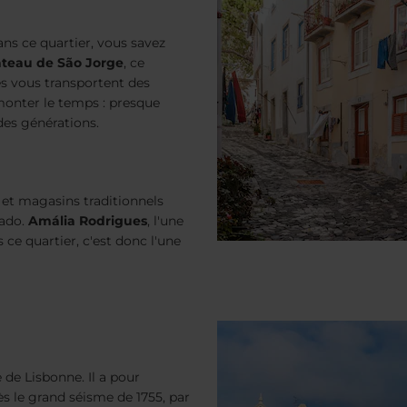
s ce quartier, vous savez
teau de São Jorge
, ce
es vous transportent des
emonter le temps : presque
 des générations.
 et magasins traditionnels
fado.
Amália Rodrigues
, l'une
 ce quartier, c'est donc l'une
e de Lisbonne. Il a pour
ès le grand séisme de 1755, par