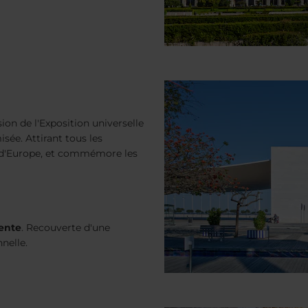
ion de l'Exposition universelle
isée. Attirant tous les
g d'Europe, et commémore les
ente
. Recouverte d'une
nelle.