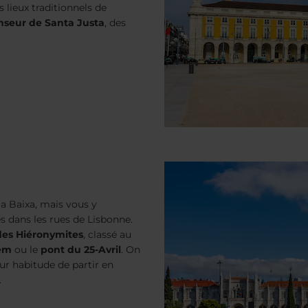
 lieux traditionnels de
nseur de Santa Justa
, des
la Baixa, mais vous y
dans les rues de Lisbonne.
es Hiéronymites
, classé au
lém
ou le
pont du 25-Avril
. On
ur habitude de partir en
.