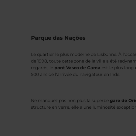
Parque das Nações
Le quartier le plus moderne de Lisbonne. À l'occas
de 1998, toute cette zone de la ville a été redynam
regards, le
pont Vasco de Gama
est le plus lon
500 ans de l'arrivée du navigateur en Inde.
Ne manquez pas non plus la superbe
gare de Ori
structure en verre, elle a une luminosité exception