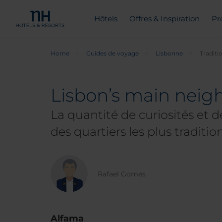
Hôtels
Offres & Inspiration
Pr
Home
Guides de voyage
Lisbonne
Traditi
Lisbon’s main neig
La quantité de curiosités et 
des quartiers les plus traditio
Rafael Gomes
Alfama