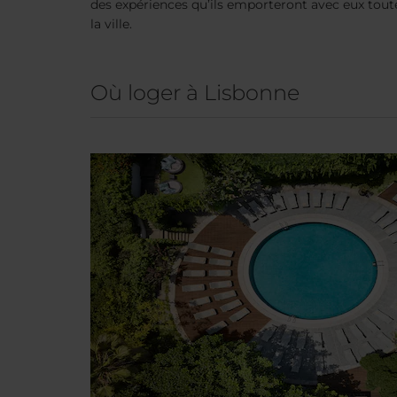
des expériences qu’ils emporteront avec eux toute 
la ville.
Où loger à Lisbonne