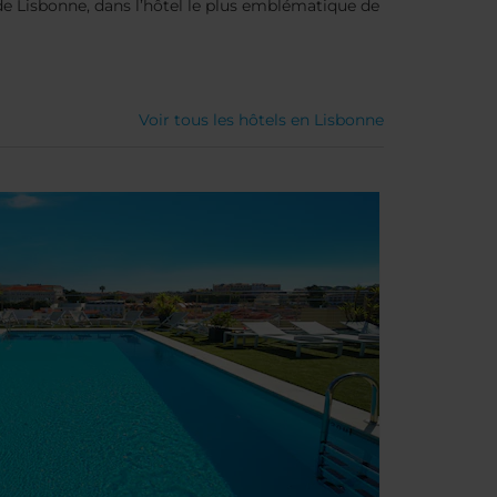
 de Lisbonne, dans l’hôtel le plus emblématique de
Voir tous les hôtels en Lisbonne