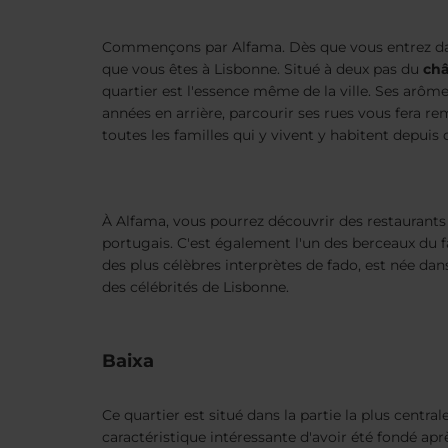
Commençons par Alfama. Dès que vous entrez dan
que vous êtes à Lisbonne. Situé à deux pas du
châ
quartier est l'essence même de la ville. Ses arôm
années en arrière, parcourir ses rues vous fera r
toutes les familles qui y vivent y habitent depuis
À Alfama, vous pourrez découvrir des restaurants
portugais. C'est également l'un des berceaux du 
des plus célèbres interprètes de fado, est née dans
des célébrités de Lisbonne.
Baixa
Ce quartier est situé dans la partie la plus central
caractéristique intéressante d'avoir été fondé apr