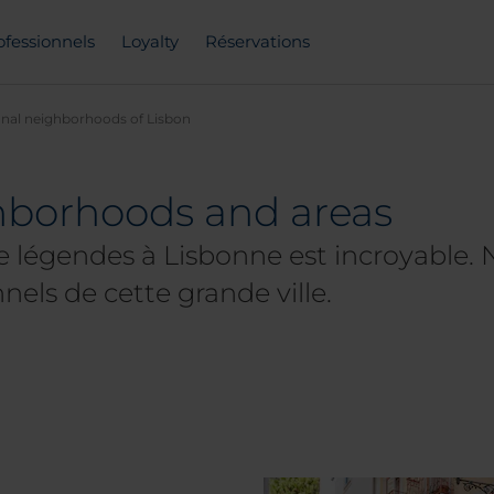
ofessionnels
Loyalty
Réservations
onal neighborhoods of Lisbon
hborhoods and areas
de légendes à Lisbonne est incroyable. 
nnels de cette grande ville.