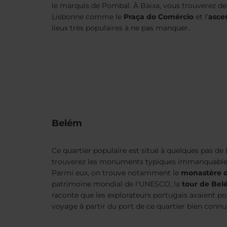
le marquis de Pombal. À Baixa, vous trouverez des
Lisbonne comme le
Praça do Comércio
et l'
asce
lieux très populaires à ne pas manquer.
Belém
Ce quartier populaire est situé à quelques pas de 
trouverez les monuments typiques immanquables 
Parmi eux, on trouve notamment le
monastère d
patrimoine mondial de l'UNESCO, la
tour de Be
raconte que les explorateurs portugais avaient po
voyage à partir du port de ce quartier bien connu