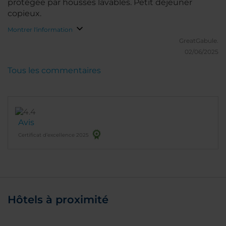
protégée par housses lavables. Petit déjeuner
copieux.
Montrer l'information
GreatGabule.
02/06/2025
Tous les commentaires
Avis
Certificat d’excellence 2025
Hôtels à proximité