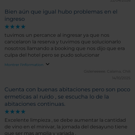
22/04/2026
Bien aún que igual hubo problemas en el
ingreso
tuvimos un percance al ingresar ya que nos
cancelaron la reserva y tuvimos que solucionarlo
nosotros llamando a booking que nos dijo que era
culpa del hotel pero se pudo solucionar
Montrer l'information
Gisleneeeee.
Calama, Chili
14/10/2025
Cuenta con buenas abitaciones pero son poco
ermeticas al ruido , se escucha lo de la
abitaciones continuas.
Excelente limpieza , se debe aumentar la cantidad
de vino en el minivar, la jornada del desayuno tiene
que ser mas amplia y variada .