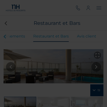
Restaurant et Bars
t événements
Restaurant et Bars
Avis client
19