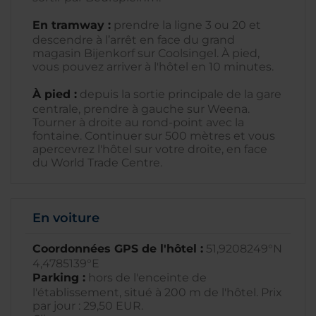
En tramway :
prendre la ligne 3 ou 20 et
descendre à l’arrêt en face du grand
magasin Bijenkorf sur Coolsingel. À pied,
vous pouvez arriver à l'hôtel en 10 minutes.
À pied :
depuis la sortie principale de la gare
centrale, prendre à gauche sur Weena.
Tourner à droite au rond-point avec la
fontaine. Continuer sur 500 mètres et vous
apercevrez l'hôtel sur votre droite, en face
du World Trade Centre.
En voiture
Coordonnées GPS de l'hôtel :
51,9208249°N
4,4785139°E
Parking :
hors de l'enceinte de
l'établissement, situé à 200 m de l'hôtel. Prix
par jour : 29,50 EUR.