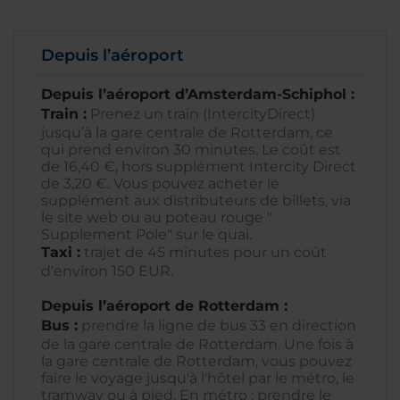
Depuis l’aéroport
Depuis l’aéroport d’Amsterdam-Schiphol :
Train :
Prenez un train (IntercityDirect)
jusqu’à la gare centrale de Rotterdam, ce
qui prend environ 30 minutes. Le coût est
de 16,40 €, hors supplément Intercity Direct
de 3,20 €. Vous pouvez acheter le
supplément aux distributeurs de billets, via
le site web ou au poteau rouge "
Supplement Pole" sur le quai.
Taxi :
trajet de 45 minutes pour un coût
d'environ 150 EUR.
Depuis l’aéroport de Rotterdam :
Bus :
prendre la ligne de bus 33 en direction
de la gare centrale de Rotterdam. Une fois à
la gare centrale de Rotterdam, vous pouvez
faire le voyage jusqu'à l'hôtel par le métro, le
tramway ou à pied. En métro : prendre le