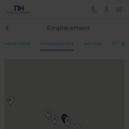
Emplacement
Votre Hôtel
Emplacement
Services
Chamb