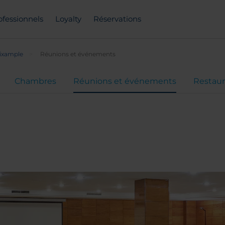
ofessionnels
Loyalty
Réservations
ixample
Réunions et événements
Chambres
Réunions et événements
Restaur