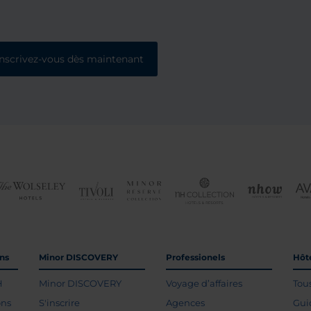
Inscrivez-vous dès maintenant
ons
Minor DISCOVERY
Professionels
Hôte
H
Minor DISCOVERY
Voyage d’affaires
Tou
ons
S'inscrire
Agences
Gui