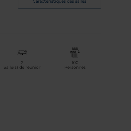
Carácteristiques des salles
2
100
Salle(s) de réunion
Personnes