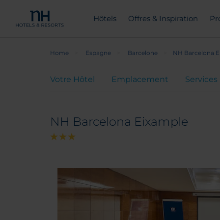
Hôtels
Offres & Inspiration
Pr
Home
Espagne
Barcelone
NH Barcelona E
Votre Hôtel
Emplacement
Services
NH Barcelona Eixample