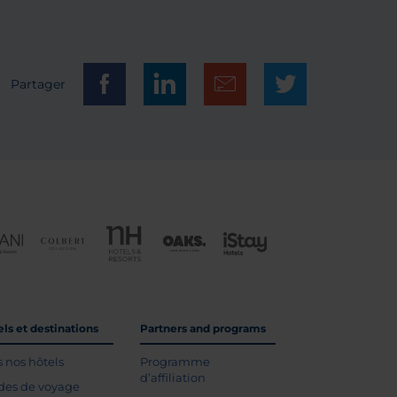
Partager
ls et destinations
Partners and programs
s nos hôtels
Programme
d’affiliation
des de voyage