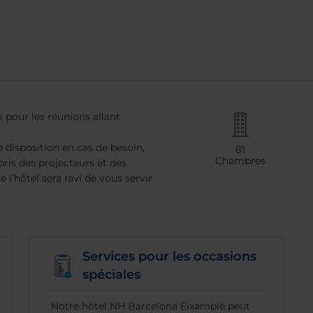
s pour les réunions allant
 disposition en cas de besoin,
81
Chambres
ris des projecteurs et des
 l’hôtel sera ravi de vous servir
Services pour les occasions
spéciales
Notre hôtel NH Barcelona Eixample peut