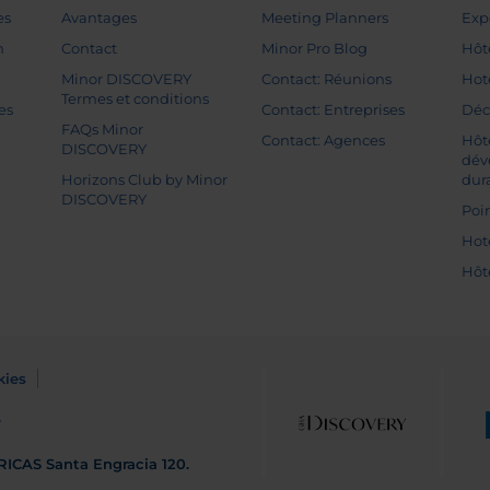
es
Avantages
Meeting Planners
Exp
n
Contact
Minor Pro Blog
Hôt
Minor DISCOVERY
Contact: Réunions
Hot
Termes et conditions
es
Contact: Entreprises
Déc
FAQs Minor
Contact: Agences
Hôt
DISCOVERY
dév
Horizons Club by Minor
dur
DISCOVERY
Poin
Hot
Hôt
kies
e
RICAS
Santa Engracia 120.