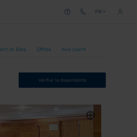
FR
ant et Bars
Offres
Avis client
Vérifier la disponibilité