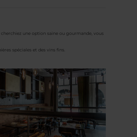
ous cherchiez une option saine ou gourmande, vous
res spéciales et des vins fins.