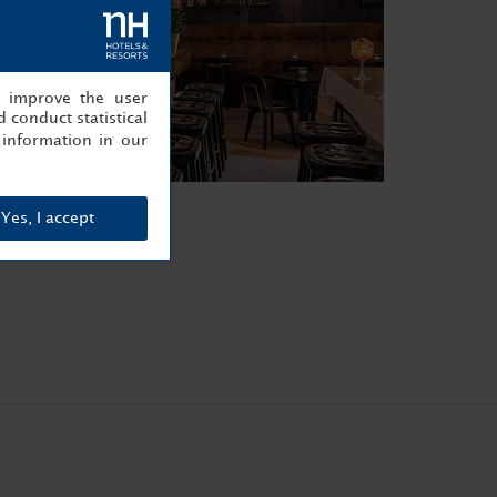
, improve the user
 conduct statistical
information in our
Yes, I accept