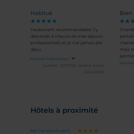
Habitué
Bien 
Hautement recommandable! J'y
Chamb
descends à chacun de mes séjours
partiel
professionnels et je n'ai jamais été
chambr
déçu.
mais t
permet
Montrer l'information
Montrer
LaurentC_12231709.
Genève, Suisse
24/04/2026
Hôtels à proximité
NH Geneva Airport