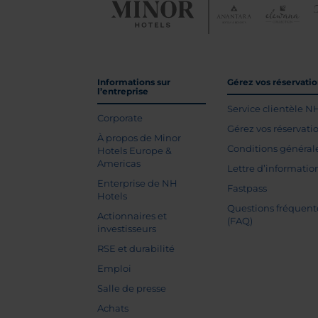
Informations sur
Gérez vos réservati
l’entreprise
Service clientèle N
Corporate
Gérez vos réservati
À propos de Minor
Conditions général
Hotels Europe &
Americas
Lettre d’informatio
Enterprise de NH
Fastpass
Hotels
Questions fréquent
Actionnaires et
(FAQ)
investisseurs
RSE et durabilité
Emploi
Salle de presse
Achats