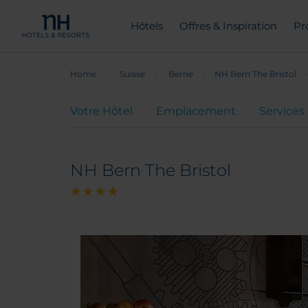
Hôtels
Offres & Inspiration
Pr
Home
Suisse
Berne
NH Bern The Bristol
Votre Hôtel
Emplacement
Services
NH Bern The Bristol