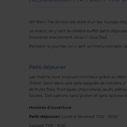
NH Bern The Bristol est doté d’un bar lounge éléga
Le matin, on y sert le célèbre buffet petit-déjeu
trouverez exactement ce qu’il vous faut.
Pendant la journée, on y sert un menu complet de 
Petit-déjeuner
Les matins sont toujours lumineux grâce au délici
l’hôtel. Servi dans une salle baignée de lumière, i
de fruits frais, fromages, charcuterie, œufs, pâtiss
locales. Des options sans gluten et sans lactose 
Horaires d'ouverture
Petit-déjeuner:
Lundi à Vendredi 7:00 - 10:00
Samedi 7:00 - 11:00