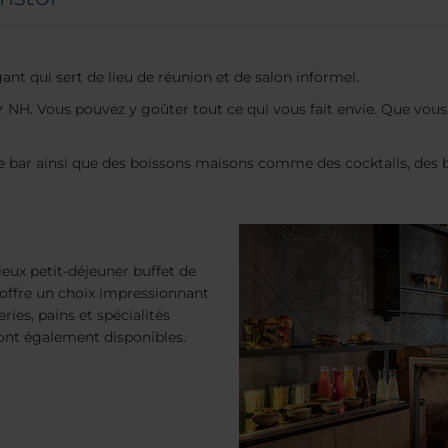
nt qui sert de lieu de réunion et de salon informel.
ner NH. Vous pouvez y goûter tout ce qui vous fait envie. Que v
bar ainsi que des boissons maisons comme des cocktails, des biè
eux petit-déjeuner buffet de
l offre un choix impressionnant
eries, pains et spécialités
sont également disponibles.