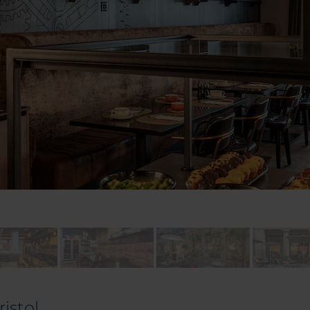
istol