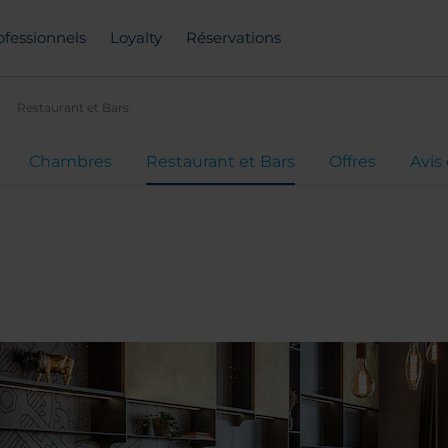
ofessionnels
Loyalty
Réservations
Restaurant et Bars
Chambres
Restaurant et Bars
Offres
Avis 