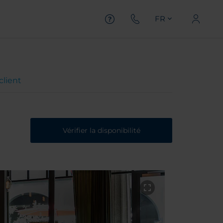
FR
client
Vérifier la disponibilité