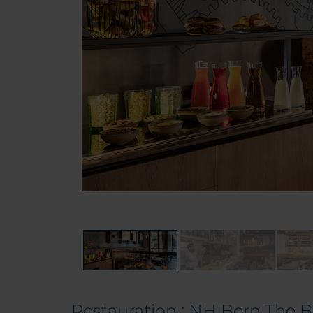
Restauration : NH Bern The Br