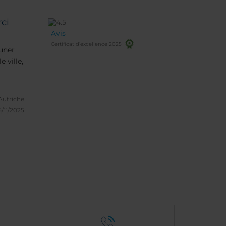
rci
Avis
Certificat d’excellence 2025
euner
e ville,
Autriche
/11/2025