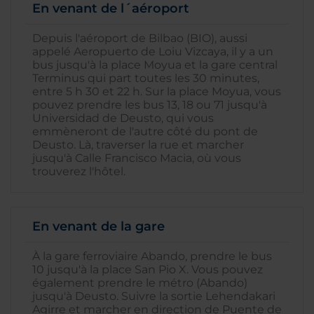
En venant de l´aéroport
Depuis l'aéroport de Bilbao (BIO), aussi
appelé Aeropuerto de Loiu Vizcaya, il y a un
bus jusqu'à la place Moyua et la gare central
Terminus qui part toutes les 30 minutes,
entre 5 h 30 et 22 h. Sur la place Moyua, vous
pouvez prendre les bus 13, 18 ou 71 jusqu'à
Universidad de Deusto, qui vous
emmèneront de l'autre côté du pont de
Deusto. Là, traverser la rue et marcher
jusqu'à Calle Francisco Macia, où vous
trouverez l'hôtel.
En venant de la gare
À la gare ferroviaire Abando, prendre le bus
10 jusqu'à la place San Pio X. Vous pouvez
également prendre le métro (Abando)
jusqu'à Deusto. Suivre la sortie Lehendakari
Agirre et marcher en direction de Puente de