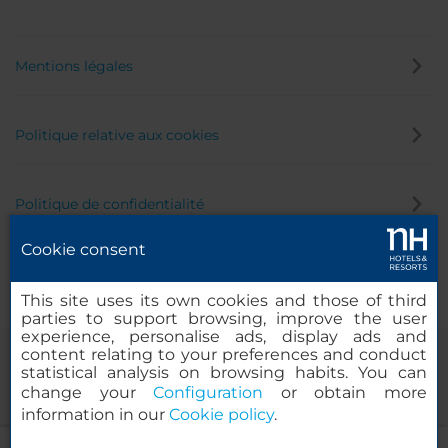
Mentions légales
Politique relative aux cookies
Politique de confidentialité
Cookie consent
Canal éthique
This site uses its own cookies and those of third
parties to support browsing, improve the user
experience, personalise ads, display ads and
content relating to your preferences and conduct
statistical analysis on browsing habits. You can
change your
Configuration
or obtain more
information in our
Cookie policy
.