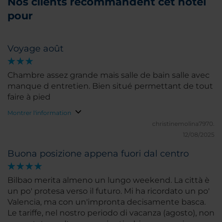
Nos clients recommandent cet hôtel
pour
Voyage août
Chambre assez grande mais salle de bain salle avec
manque d entretien. Bien situé permettant de tout
faire à pied
Montrer l'information
christinemolina7970.
12/08/2025
Buona posizione appena fuori dal centro
Bilbao merita almeno un lungo weekend. La città è
un po' protesa verso il futuro. Mi ha ricordato un po'
Valencia, ma con un'impronta decisamente basca.
Le tariffe, nel nostro periodo di vacanza (agosto), non