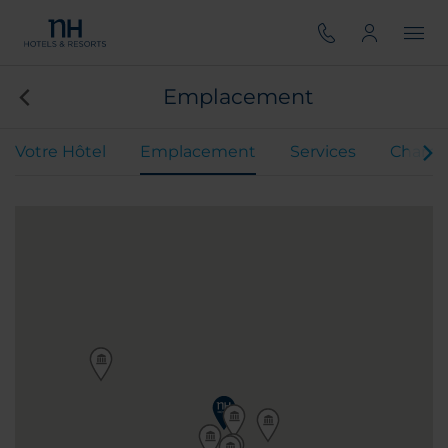
Emplacement
Votre Hôtel
Emplacement
Services
Chamb