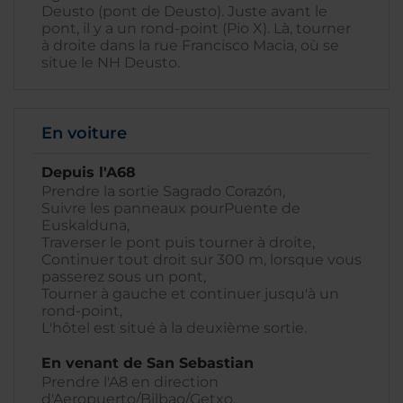
Deusto (pont de Deusto). Juste avant le
pont, il y a un rond-point (Pio X). Là, tourner
à droite dans la rue Francisco Macia, où se
situe le NH Deusto.
En voiture
Depuis l'A68
Prendre la sortie Sagrado Corazón,
Suivre les panneaux pourPuente de
Euskalduna,
Traverser le pont puis tourner à droite,
Continuer tout droit sur 300 m, lorsque vous
passerez sous un pont,
Tourner à gauche et continuer jusqu'à un
rond-point,
L'hôtel est situé à la deuxième sortie.
En venant de San Sebastian
Prendre l'A8 en direction
d'Aeropuerto/Bilbao/Getxo,