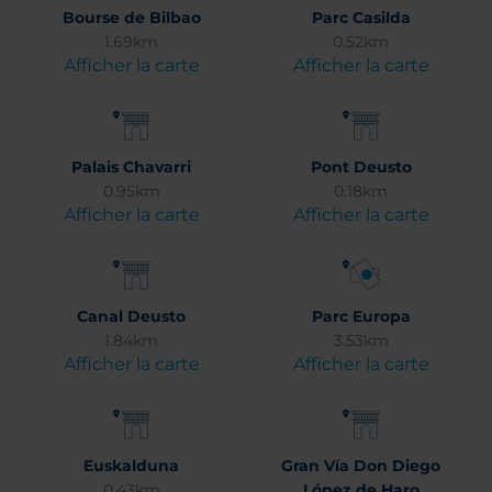
Bourse de Bilbao
Parc Casilda
1.69km
0.52km
Afficher la carte
Afficher la carte
Palais Chavarri
Pont Deusto
0.95km
0.18km
Afficher la carte
Afficher la carte
Canal Deusto
Parc Europa
1.84km
3.53km
Afficher la carte
Afficher la carte
Euskalduna
Gran Vía Don Diego
0.43km
López de Haro