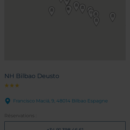
NH Bilbao Deusto
Francisco Maciá, 9, 48014 Bilbao Espagne
Réservations :
+34 91 398 46 61