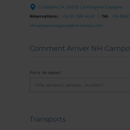
Ciudadela 24, 30203 Carthagène Espagne
Réservations :
+34 91 398 46 61
Tél.
+34 968 
nhcampocartagena@nh-hotels.com
Comment Arriver NH Campo
Point de départ
Transports