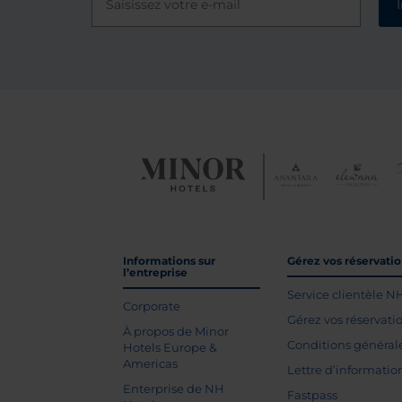
Informations sur
Gérez vos réservati
l’entreprise
Service clientèle N
Corporate
Gérez vos réservati
À propos de Minor
Conditions général
Hotels Europe &
Americas
Lettre d’informatio
Enterprise de NH
Fastpass