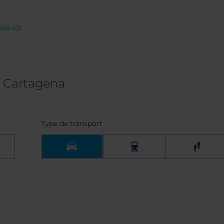
504431
 Cartagena
Type de transport