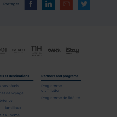
Partager
ls et destinations
Partners and programs
s nos hôtels
Programme
d’affiliation
des de voyage
Programme de fidélité
érience
els familiaux
els a Theme