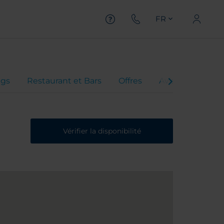
FR
gs
Restaurant et Bars
Offres
Avis client
Vérifier la disponibilité