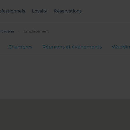
ofessionnels
Loyalty
Réservations
rtagena
Emplacement
Chambres
Réunions et événements
Weddin