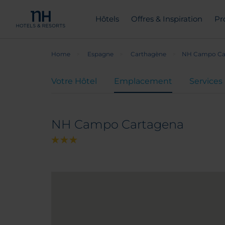
Hôtels
Offres & Inspiration
Pr
Home
Espagne
Carthagène
NH Campo Ca
Votre Hôtel
Emplacement
Services
NH Campo Cartagena