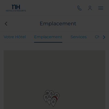
Emplacement
Votre Hôtel
Emplacement
Services
Chamb