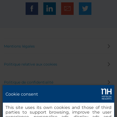
Mentions légales
Politique relative aux cookies
Politique de confidentialité
Cookie consent
Canal éthique
This site uses its own cookies and those of third
parties to support browsing, improve the user
experience, personalise ads, display ads and