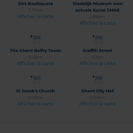
Sint-Baafsquare
Stedelijk Museum voor
3.17km
actuele Kunst SMAK
Afficher la carte
1.89km
Afficher la carte
The Ghent Belfry Tower
Graffiti Street
0.12km
0.1km
Afficher la carte
Afficher la carte
St Jacob's Church
Ghent City Hall
0.22km
0.03km
Afficher la carte
Afficher la carte