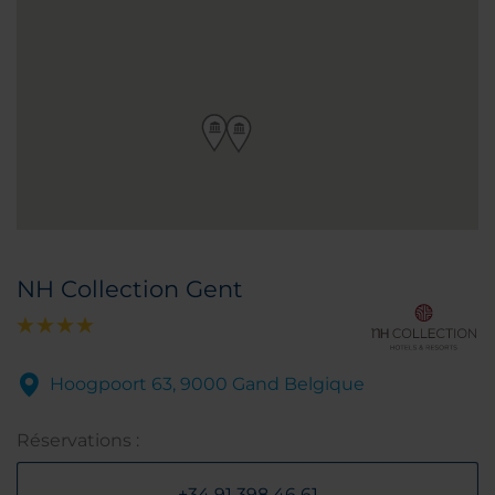
NH Collection Gent
Hoogpoort 63, 9000 Gand Belgique
Réservations :
+34 91 398 46 61