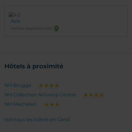
et emplacement privilégié.
Avis
Certificat d’excellence 2025
Hôtels à proximité
NH Brugge
NH Collection Antwerp Centre
NH Mechelen
Voir tous les hôtels en Gand