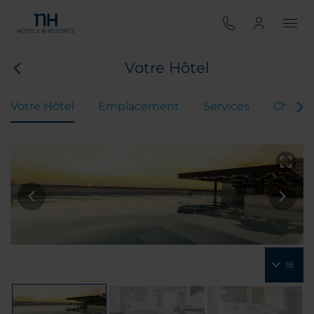
Votre Hôtel
Votre Hôtel
Emplacement
Services
Chamb
18