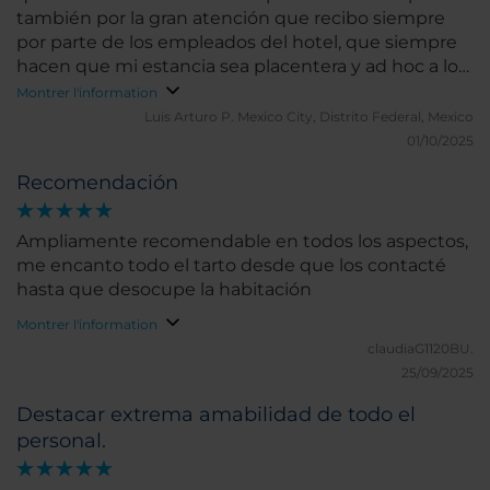
también por la gran atención que recibo siempre
por parte de los empleados del hotel, que siempre
hacen que mi estancia sea placentera y ad hoc a lo
que necesito
Montrer l'information
Luis Arturo P.
Mexico City, Distrito Federal, Mexico
01/10/2025
Recomendación
Ampliamente recomendable en todos los aspectos,
me encanto todo el tarto desde que los contacté
hasta que desocupe la habitación
Montrer l'information
claudiaG1120BU.
25/09/2025
Destacar extrema amabilidad de todo el
personal.