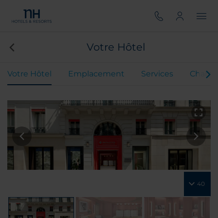
Votre Hôtel
Votre Hôtel
Emplacement
Services
Chamb
40