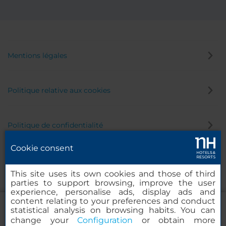
Mentions légales
Politique relative aux cookies
Politique de confidentialité
Cookie consent
Canal éthique
This site uses its own cookies and those of third
parties to support browsing, improve the user
experience, personalise ads, display ads and
content relating to your preferences and conduct
statistical analysis on browsing habits. You can
change your
Configuration
or obtain more