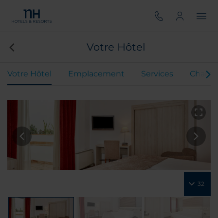
Votre Hôtel
Votre Hôtel
Emplacement
Services
Chamb
32