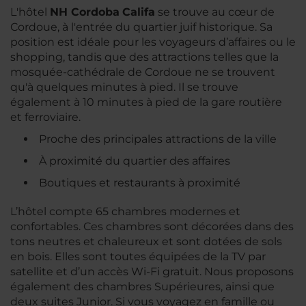
L'hôtel
NH Cordoba
Califa
se trouve au cœur de
Cordoue, à l'entrée du quartier juif historique. Sa
position est idéale pour les voyageurs d’affaires ou le
shopping, tandis que des attractions telles que la
mosquée-cathédrale de Cordoue ne se trouvent
qu'à quelques minutes à pied. Il se trouve
également à 10 minutes à pied de la gare routière
et ferroviaire.
Proche des principales attractions de la ville
À proximité du quartier des affaires
Boutiques et restaurants à proximité
L’hôtel compte 65 chambres modernes et
confortables. Ces chambres sont décorées dans des
tons neutres et chaleureux et sont dotées de sols
en bois. Elles sont toutes équipées de la TV par
satellite et d’un accès Wi-Fi gratuit. Nous proposons
également des chambres Supérieures, ainsi que
deux suites Junior. Si vous voyagez en famille ou