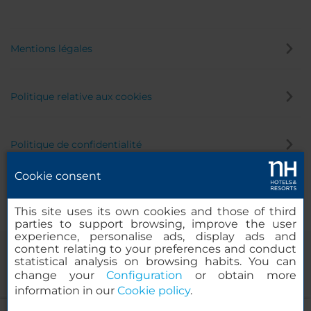
Mentions légales
Politique relative aux cookies
Politique de confidentialité
Cookie consent
Canal éthique
This site uses its own cookies and those of third
parties to support browsing, improve the user
experience, personalise ads, display ads and
content relating to your preferences and conduct
statistical analysis on browsing habits. You can
change your
Configuration
or obtain more
information in our
Cookie policy
.