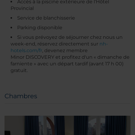
Accès à la piscine extérieure de l’Hôtel
Provincial
Service de blanchisserie
Parking disponible
Si vous prévoyez de séjourner chez nous un
week-end, réservez directement sur
nh-
hotels.com/fr
, devenez membre
Minor DISCOVERY et profitez d'un « dimanche de
farniente » avec un départ tardif (avant 17 h 00)
gratuit.
Chambres