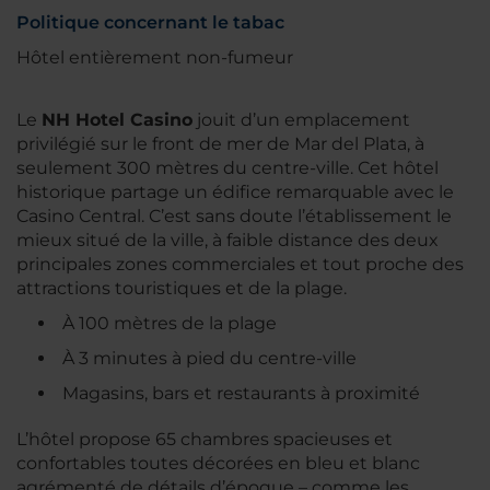
Politique concernant le tabac
Hôtel entièrement non-fumeur
Le
NH Hotel Casino
jouit d’un emplacement
privilégié sur le front de mer de Mar del Plata, à
seulement 300 mètres du centre-ville. Cet hôtel
historique partage un édifice remarquable avec le
Casino Central. C’est sans doute l’établissement le
mieux situé de la ville, à faible distance des deux
principales zones commerciales et tout proche des
attractions touristiques et de la plage.
À 100 mètres de la plage
À 3 minutes à pied du centre-ville
Magasins, bars et restaurants à proximité
L’hôtel propose 65 chambres spacieuses et
confortables toutes décorées en bleu et blanc
agrémenté de détails d’époque – comme les