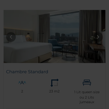
Chambre Standard
2
23 m2
1
Lit queen size
ou
2
Lits
jumeaux