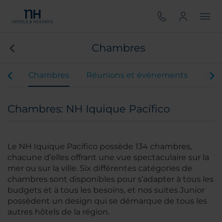
Chambres
ces
Chambres
Réunions et événements
Rest
Chambres: NH Iquique Pacífico
Le NH Iquique Pacifico possède 134 chambres,
chacune d’elles offrant une vue spectaculaire sur la
mer ou sur la ville. Six différentes catégories de
chambres sont disponibles pour s’adapter à tous les
budgets et à tous les besoins, et nos suites Junior
possèdent un design qui se démarque de tous les
autres hôtels de la région.