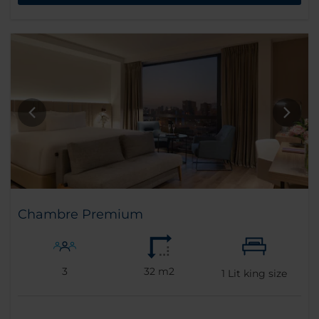
Chambre Premium
3
32 m2
1
Lit king size