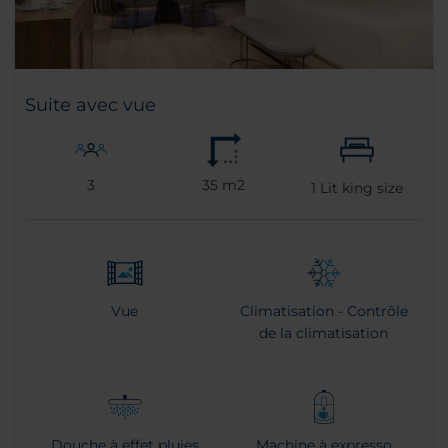
Suite avec vue
3
35 m2
1
Lit king size
Vue
Climatisation - Contrôle
de la climatisation
Douche à effet pluies
Machine à expresso