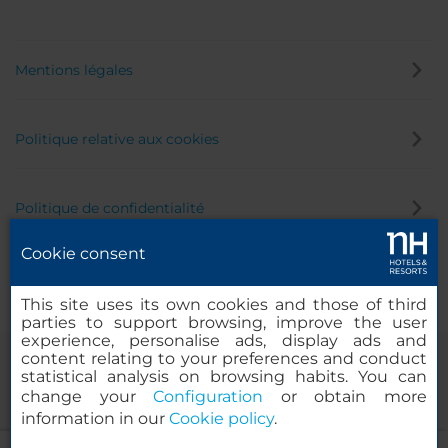
Mentions légales
Politique relative aux cookies
Politique de confidentialité
Cookie consent
Canal éthique
This site uses its own cookies and those of third
parties to support browsing, improve the user
experience, personalise ads, display ads and
content relating to your preferences and conduct
statistical analysis on browsing habits. You can
change your
Configuration
or obtain more
information in our
Cookie policy
.