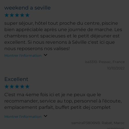
weekend a seville
super séjour, hôtel tout proche du centre, piscine
bien appréciable après une journée de marche. Les
chambres sont spacieuses et le petit déjeuner est
excellent. Si nous revenons à Séville c'est ici que
nous reposerons nos valises!
Montrer l'information
isa3310.
Pessac, France
10/10/2022
Excellent
C’est ma 4eme fois ici et je ne peux que le
recommander, service au top, personnel à l’écoute,
emplacement parfait, buffet petit dej complet
Montrer l'information
samiraP3806NB.
Rabat, Maroc