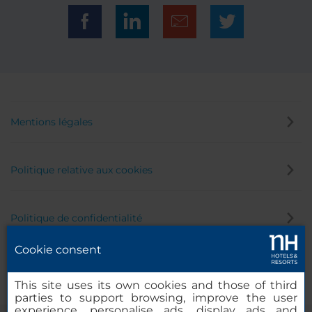
Mentions légales
Politique relative aux cookies
Politique de confidentialité
Cookie consent
Canal éthique
This site uses its own cookies and those of third
parties to support browsing, improve the user
experience, personalise ads, display ads and