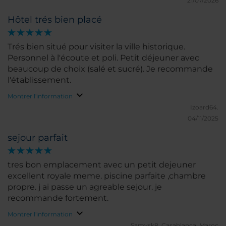
21/07/2026
Hôtel trés bien placé
Trés bien situé pour visiter la ville historique.
Personnel à l'écoute et poli. Petit déjeuner avec
beaucoup de choix (salé et sucré). Je recommande
l'établissement.
Montrer l'information
Izoard64.
04/11/2025
sejour parfait
tres bon emplacement avec un petit dejeuner
excellent royale meme. piscine parfaite ,chambre
propre. j ai passe un agreable sejour. je
recommande fortement.
Montrer l'information
Samysk8.
Casablanca, Maroc