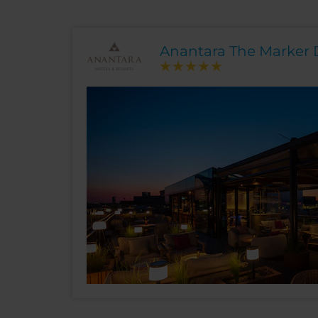
Anantara The Marker 