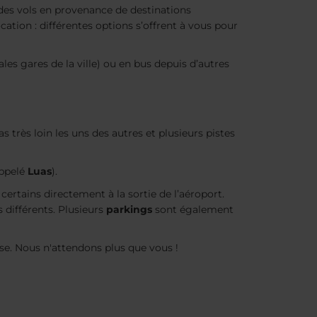
 des vols en provenance de destinations
ation : différentes options s’offrent à vous pour
les gares de la ville) ou en bus depuis d’autres
pas très loin les uns des autres et plusieurs pistes
appelé
Luas
).
 certains directement à la sortie de l’aéroport.
s différents. Plusieurs
parkings
sont également
aise. Nous n'attendons plus que vous !