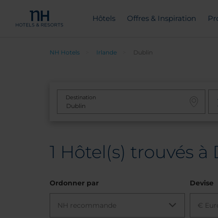
Hôtels
Offres & Inspiration
Pr
NH Hotels
Irlande
Dublin
Destination
1
Hôtel(s) trouvés à 
Ordonner par
Devise
NH recommande
€ Eur