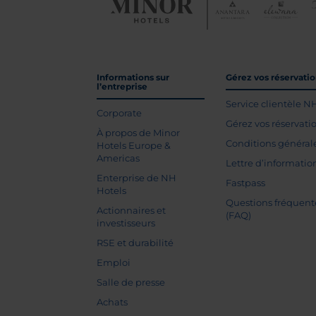
Informations sur
Gérez vos réservati
l’entreprise
Service clientèle N
Corporate
Gérez vos réservati
À propos de Minor
Conditions général
Hotels Europe &
Americas
Lettre d’informatio
Enterprise de NH
Fastpass
Hotels
Questions fréquent
Actionnaires et
(FAQ)
investisseurs
RSE et durabilité
Emploi
Salle de presse
Achats