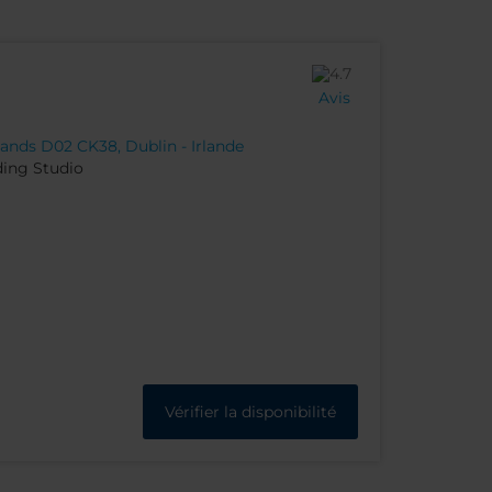
Avis
ands D02 CK38, Dublin - Irlande
ding Studio
Vérifier la disponibilité