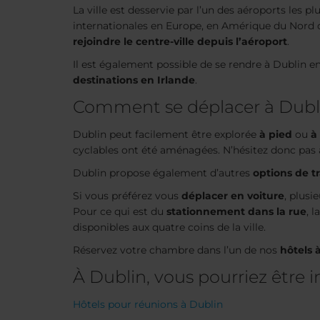
La ville est desservie par l’un des aéroports les pl
internationales en Europe, en Amérique du Nord ou
rejoindre le centre-ville depuis l’aéroport
.
Il est également possible de se rendre à Dublin en 
destinations en Irlande
.
Comment se déplacer à Dubl
Dublin peut facilement être explorée
à pied
ou
à
cyclables ont été aménagées. N’hésitez donc pas 
Dublin propose également d’autres
options de 
Si vous préférez vous
déplacer en voiture
, plusi
Pour ce qui est du
stationnement dans la rue
, 
disponibles aux quatre coins de la ville.
Réservez votre chambre dans l’un de nos
hôtels 
À Dublin, vous pourriez être i
Hôtels pour réunions à Dublin