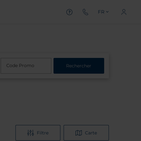
FR
Code Promo
Rechercher
Filtre
Carte