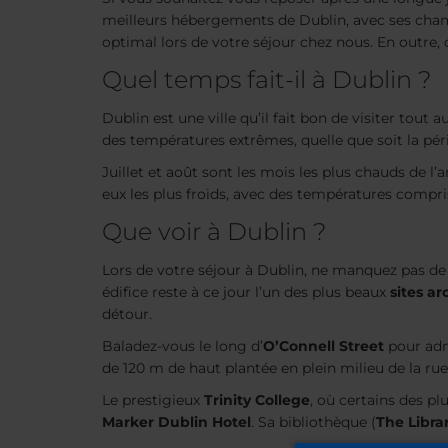
meilleurs hébergements de Dublin, avec ses chamb
optimal lors de votre séjour chez nous. En outre, 
Quel temps fait-il à Dublin ?
Dublin est une ville qu’il fait bon de visiter tout 
des températures extrêmes, quelle que soit la pér
Juillet et août sont les mois les plus chauds de l
eux les plus froids, avec des températures compris
Que voir à Dublin ?
Lors de votre séjour à Dublin, ne manquez pas de 
édifice reste à ce jour l’un des plus beaux
sites ar
détour.
Baladez-vous le long d’
O’Connell Street
pour adm
de 120 m de haut plantée en plein milieu de la rue
Le prestigieux
Trinity College
, où certains des pl
Marker Dublin Hotel
. Sa bibliothèque (
The Librar