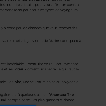
es moindres détails, pour vous offrir un confort
 est donc idéal pour tous les types de voyageurs.
Il y a donc peu de chances que vous rencontriez
 °C. Les mois de janvier et de février sont quant à
est indéniable. Construite en 1191, cet immense
lé et ses
vitraux
offrent un spectacle qui vaut le
rale. Le
Spire
, une sculpture en acier inoxydable
 également à quelques pas de l’
Anantara The
tural, compte parmi les plus grandes d’Irlande.