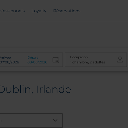
ofessionnels
Loyalty
Réservations
Occupation
Arrivée
Départ
Dublin, Irlande
o