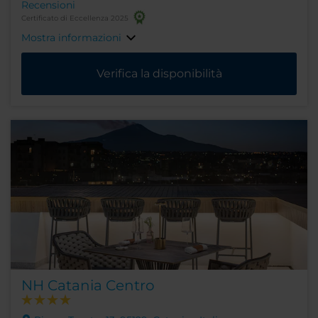
Recensioni
Certificato di Eccellenza 2025
Mostra informazioni
Verifica la disponibilità
NH Catania Centro