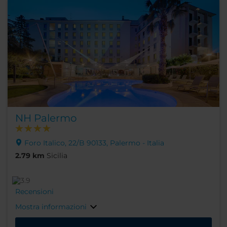
NH Palermo
Foro Italico, 22/B 90133, Palermo - Italia
2.79 km
Sicilia
Recensioni
Mostra informazioni