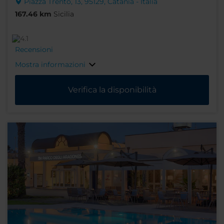
Piazza Trento, 13, 95129, Catania - Italia
167.46 km
Sicilia
Recensioni
Mostra informazioni
Verifica la disponibilità