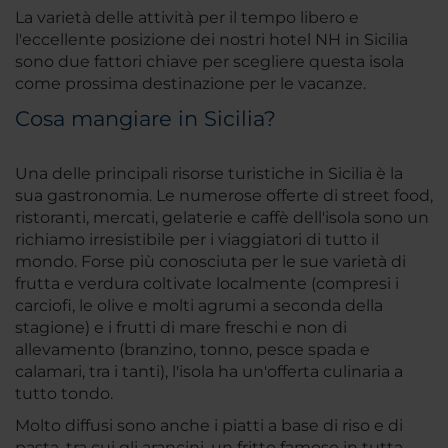
La varietà delle attività per il tempo libero e
l'eccellente posizione dei nostri hotel NH in Sicilia
sono due fattori chiave per scegliere questa isola
come prossima destinazione per le vacanze.
Cosa mangiare in Sicilia?
Una delle principali risorse turistiche in Sicilia è la
sua gastronomia. Le numerose offerte di street food,
ristoranti, mercati, gelaterie e caffè dell'isola sono un
richiamo irresistibile per i viaggiatori di tutto il
mondo. Forse più conosciuta per le sue varietà di
frutta e verdura coltivate localmente (compresi i
carciofi, le olive e molti agrumi a seconda della
stagione) e i frutti di mare freschi e non di
allevamento (branzino, tonno, pesce spada e
calamari, tra i tanti), l'isola ha un'offerta culinaria a
tutto tondo.
Molto diffusi sono anche i piatti a base di riso e di
pasta, tra cui gli arancini, un fritto famoso in tutta