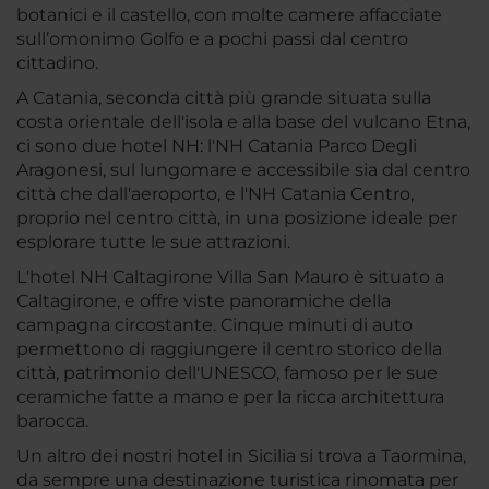
botanici e il castello, con molte camere affacciate
sull’omonimo Golfo e a pochi passi dal centro
cittadino.
A Catania, seconda città più grande situata sulla
costa orientale dell'isola e alla base del vulcano Etna,
ci sono due hotel NH: l'NH Catania Parco Degli
Aragonesi, sul lungomare e accessibile sia dal centro
città che dall'aeroporto, e l'NH Catania Centro,
proprio nel centro città, in una posizione ideale per
esplorare tutte le sue attrazioni.
L'hotel NH Caltagirone Villa San Mauro è situato a
Caltagirone, e offre viste panoramiche della
campagna circostante. Cinque minuti di auto
permettono di raggiungere il centro storico della
città, patrimonio dell'UNESCO, famoso per le sue
ceramiche fatte a mano e per la ricca architettura
barocca.
Un altro dei nostri hotel in Sicilia si trova a Taormina,
da sempre una destinazione turistica rinomata per