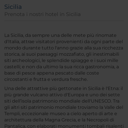
Sicilia
Prenota i nostri hotel in Sicilia
La Sicilia, da sempre una delle mete più rinomate
d'Italia, attrae visitatori provenienti da ogni parte del
mondo durante tutto l'anno grazie alla sua ricchezza
storica, ai suoi paesaggi mozzafiato, gli inestimabili
siti archeologici, le splendide spiagge e i suoi mille
castelli; e non da ultimo la sua ricca gastronomia, a
base di pesce appena pescato dalle coste
circostanti e frutta e verdura fresche.
Una delle attrattive più gettonate in Sicilia è l'Etna: il
più grande vulcano attivo d'Europa e uno dei sette
siti dell’isola patrimonio mondiale dell'UNESCO. Tra
gli altri siti patrimonio mondiale troviamo la Valle del
Templi, eccezionale museo a cielo aperto di arte e
architettura della Magna Grecia, e la Necropoli di
Pantalica, con elaborati monumenti tombali risalenti