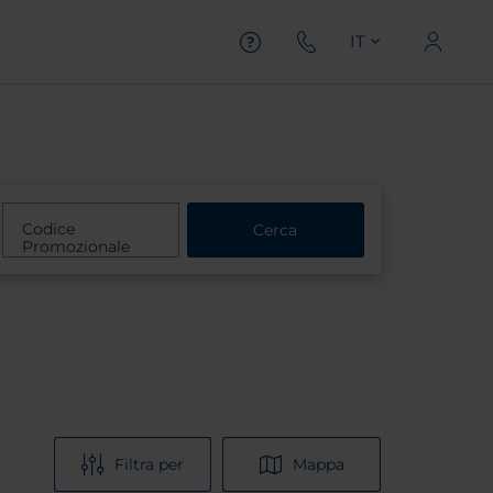
IT
Codice
Cerca
Promozionale
Filtra per
Mappa