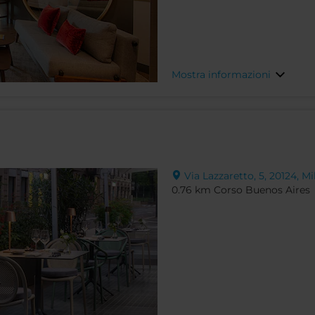
Mostra informazioni
Via Lazzaretto, 5, 20124, Mil
0.76 km Corso Buenos Aires