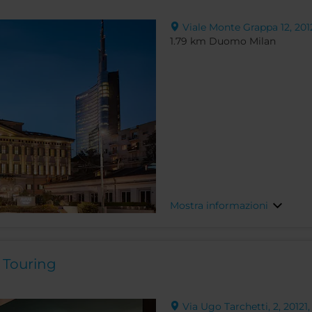
Viale Monte Grappa 12, 2012
1.79 km Duomo Milan
Mostra informazioni
 Touring
Via Ugo Tarchetti, 2, 20121, 