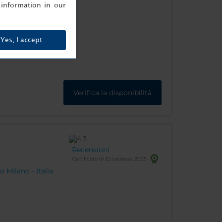
information in our
Yes, I accept
Verifica la disponibilità
Recensioni
Certificato di Eccellenza 2025
o Milano - Italia