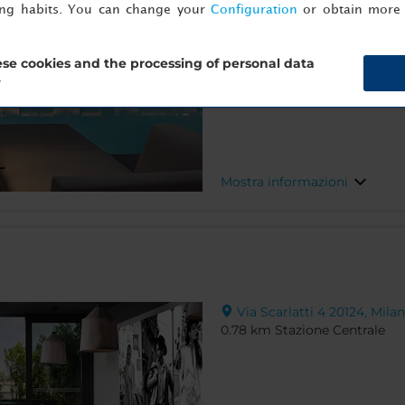
ing habits. You can change your
Configuration
or obtain more 
se cookies and the processing of personal data
?
Mostra informazioni
Via Scarlatti 4 20124, Milan
0.78 km Stazione Centrale