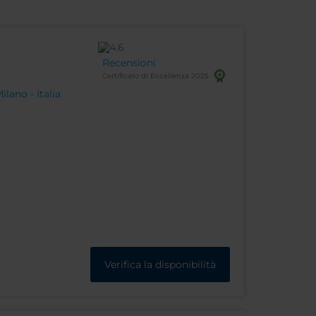
Recensioni
Certificato di Eccellenza 2025
lano - Italia
Verifica la disponibilità