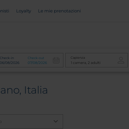
nisti
Loyalty
Le mie prenotazioni
Capienza
Check-in
Check-out
ano, Italia
o