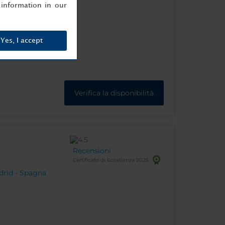
information in our
Yes, I accept
Verifica la disponibilità
Recensioni
Certificato di Eccellenza 2025
drid - Spagna