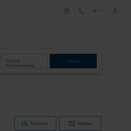
IT
Codice
Cerca
Promozionale
Filtra per
Mappa