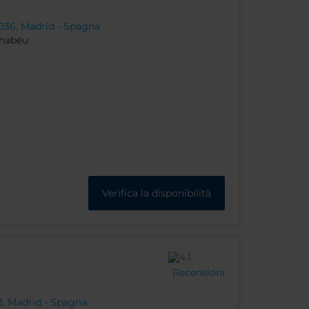
036, Madrid - Spagna
rnabéu
Verifica la disponibilità
Recensioni
3, Madrid - Spagna