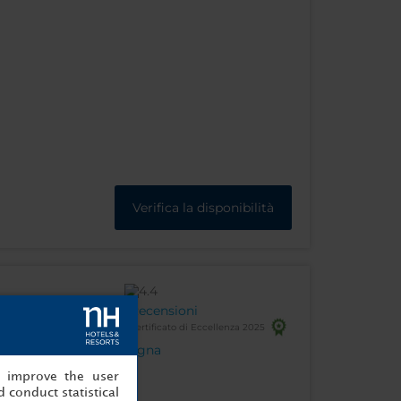
Verifica la disponibilità
Recensioni
Certificato di Eccellenza 2025
 4, 28014, Madrid - Spagna
, improve the user
 conduct statistical