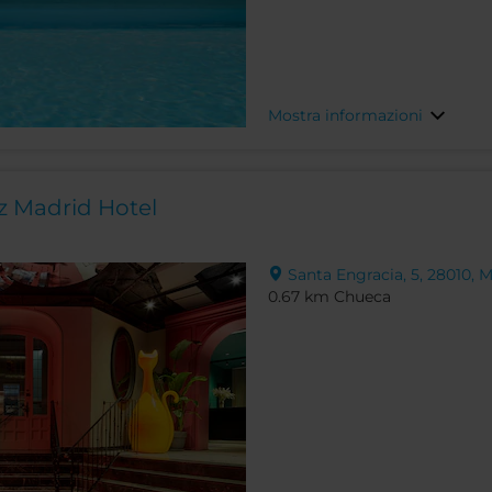
Mostra informazioni
z Madrid Hotel
Santa Engracia, 5, 28010, 
0.67 km Chueca