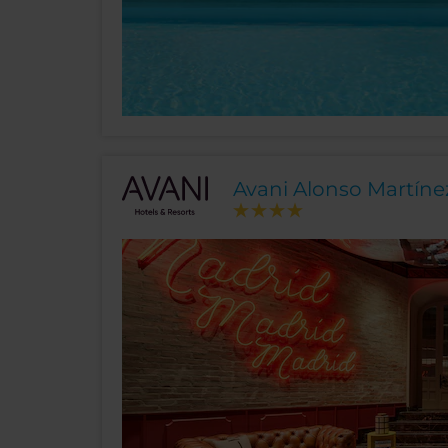
Avani Alonso Martíne