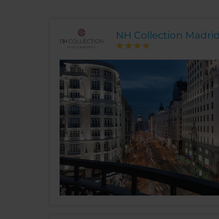
NH Collection Madrid