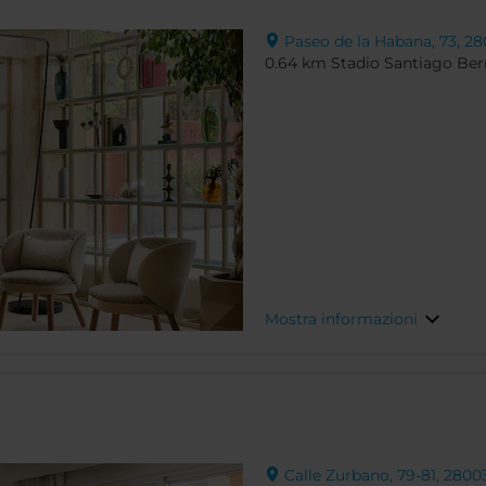
Paseo de la Habana, 73, 28
0.64 km Stadio Santiago Be
Mostra informazioni
Calle Zurbano, 79-81, 2800