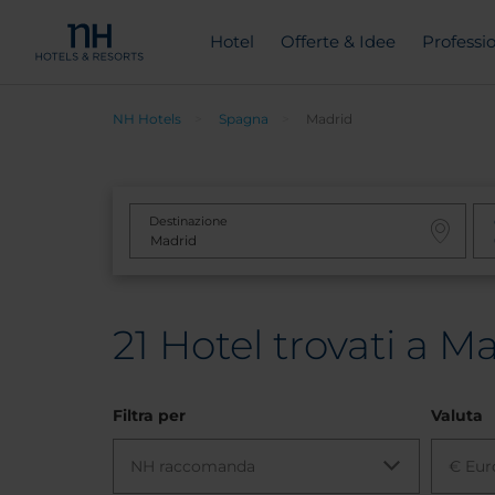
Hotel
Offerte & Idee
Professio
NH Hotels
Spagna
Madrid
Destinazione
21
Hotel trovati a M
Filtra per
Valuta
NH raccomanda
€ Eur