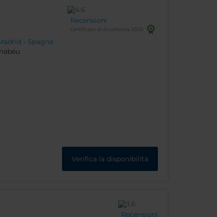
Recensioni
Certificato di Eccellenza 2025
Madrid - Spagna
rnabéu
Verifica la disponibilità
Recensioni