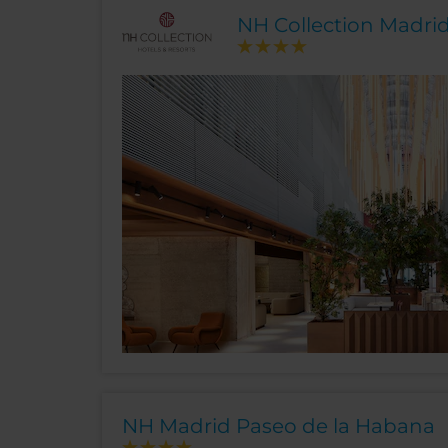
NH Collection Madri
NH Madrid Paseo de la Habana