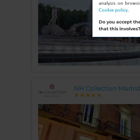
analysis on brows
Cookie policy
.
Do you accept the
that this involves
NH Collection Madrid