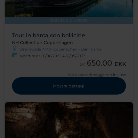
TOURS & CLASSES
Tour in barca con bollicine
NH Collection Copenhagen
Strandgade 7 1401 Copenaghen - Danimarca
a partire da 01/06/2022 A 31/05/2033
650.00
DKK
DA
IVA e tasse di soggiorno incluse
Mostra dettagli