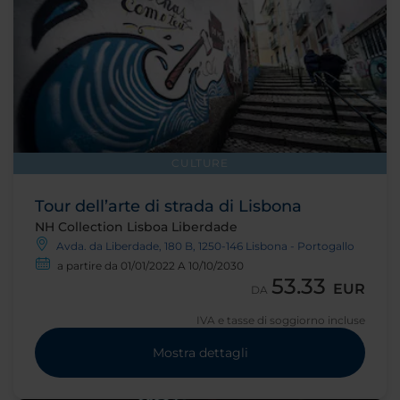
CULTURE
Tour dell’arte di strada di Lisbona
NH Collection Lisboa Liberdade
Avda. da Liberdade, 180 B, 1250-146 Lisbona - Portogallo
a partire da 01/01/2022 A 10/10/2030
53.33
EUR
DA
IVA e tasse di soggiorno incluse
Mostra dettagli