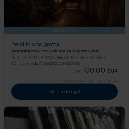
ADVENTURE
Persi in una grotta
Anantara New York Palace Budapest Hotel
Erzsébet krt. 9 1073 Budapest Budapest - Ungheria
a partire da 01/03/2023 A 13/03/2033
100.00
EUR
DA
IVA e tasse di soggiorno incluse
Mostra dettagli