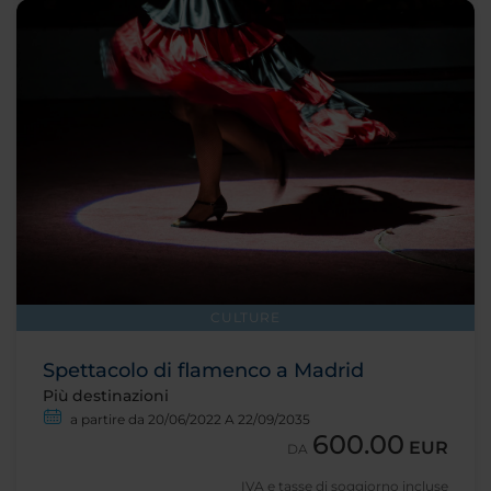
CULTURE
Spettacolo di flamenco a Madrid
Più destinazioni
a partire da 20/06/2022 A 22/09/2035
600.00
EUR
DA
IVA e tasse di soggiorno incluse