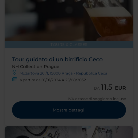
TOURS & CLASSES
Tour guidato di un birrificio Ceco
NH Collection Prague
Mozartova 261/1, 15000 Praga - Repubblica Ceca
a partire da 01/01/2024 A 25/08/2032
11.5
EUR
DA
IVA e tasse di soggiorno incluse
Mostra dettagli