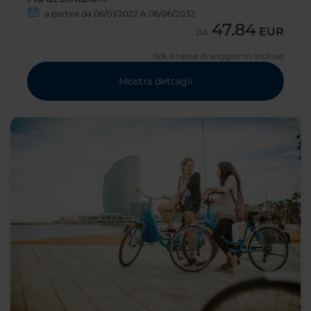
a partire da 06/01/2022 A 06/06/2032
47.84
EUR
DA
IVA e tasse di soggiorno incluse
Mostra dettagli