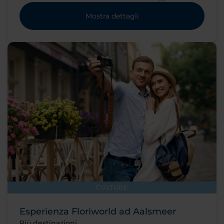
Mostra dettagli
CULTURE
Esperienza Floriworld ad Aalsmeer
Più destinazioni