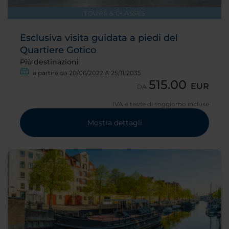
TOURS & CLASSES
Esclusiva visita guidata a piedi del
Quartiere Gotico
Più destinazioni
a partire da 20/06/2022 A 25/11/2035
515.00
EUR
DA
IVA e tasse di soggiorno incluse
Mostra dettagli