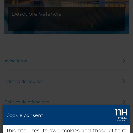
Descubre Valencia
Aviso legal
Política de cookies
Política de privacidad
Cookie consent
Canal de denuncias
This site uses its own cookies and those of third