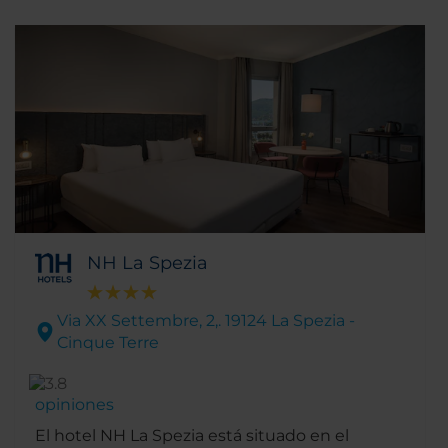
NH La Spezia
Via XX Settembre, 2,. 19124 La Spezia -
Cinque Terre
opiniones
El hotel NH La Spezia está situado en el