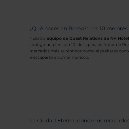
¿Qué hacer en Roma?: Los 10 mejores
Nuestro
equipo de Guest Relations de NH Hot
contigo un plan con 10 ideas para disfrutar de Ro
mercados más auténticos como si prefieres conte
o escaparte a comer marisco.
La Ciudad Eterna, donde los recuerdo