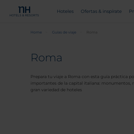
Hoteles
Ofertas & inspírate
Pr
Home
Guías de viaje
Roma
Roma
Prepara tu viaje a Roma con esta guía práctica p
importantes de la capital italiana: monumentos, r
gran variedad de hoteles