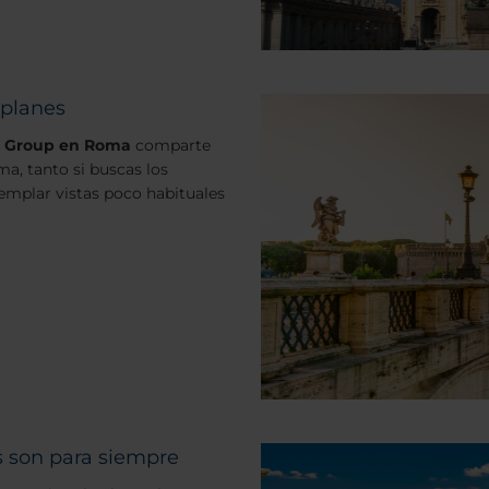
 planes
el Group en Roma
comparte
ma, tanto si buscas los
mplar vistas poco habituales
s son para siempre