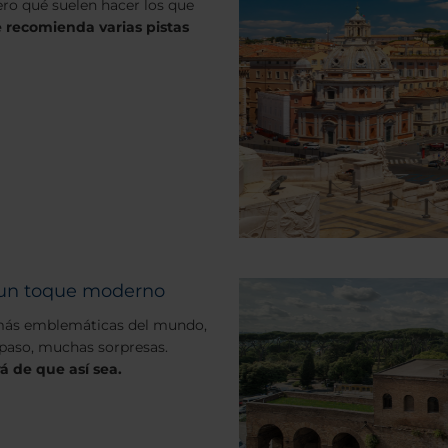
¿pero qué suelen hacer los que
 recomienda varias pistas
on un toque moderno
es más emblemáticas del mundo,
 paso, muchas sorpresas.
á de que así sea.