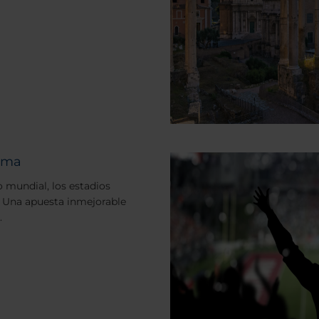
Roma
 mundial, los estadios
 Una apuesta inmejorable
.