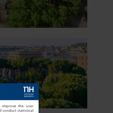
, improve the user
 conduct statistical