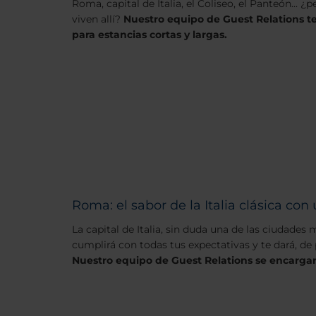
Roma, capital de Italia, el Coliseo, el Panteón... 
viven allí?
Nuestro equipo de Guest Relations te
para estancias cortas y largas.
Roma: el sabor de la Italia clásica c
La capital de Italia, sin duda una de las ciudad
cumplirá con todas tus expectativas y te dará, de
Nuestro equipo de Guest Relations se encargar