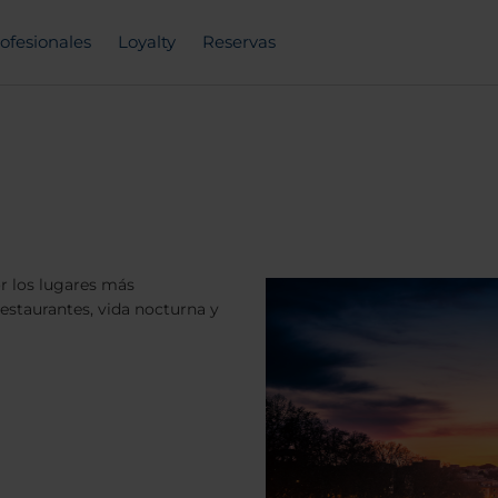
ofesionales
Loyalty
Reservas
or los lugares más
estaurantes, vida nocturna y