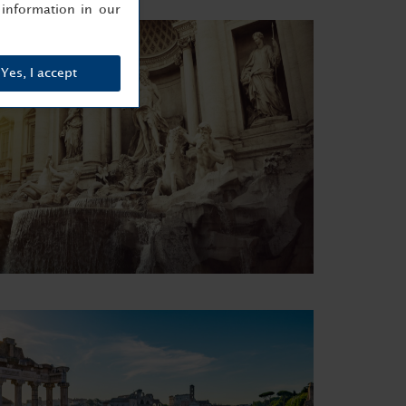
information in our
Yes, I accept