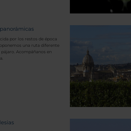
s panorámicas
cida por los restos de época
roponemos una ruta diferente
 de pájaro. Acompáñanos en
a.
lesias